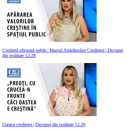
Credință afirmată public: Marșul Apărătorilor Credinței | Decupaj
din realitate 12.28
Oastea credinței | Decupaj din realitate 12.29