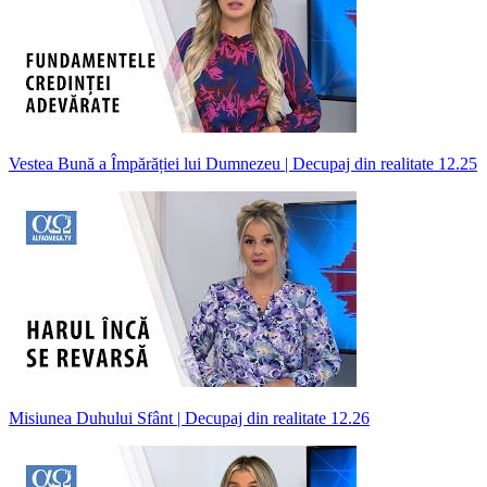
Vestea Bună a Împărăției lui Dumnezeu | Decupaj din realitate 12.25
Misiunea Duhului Sfânt | Decupaj din realitate 12.26