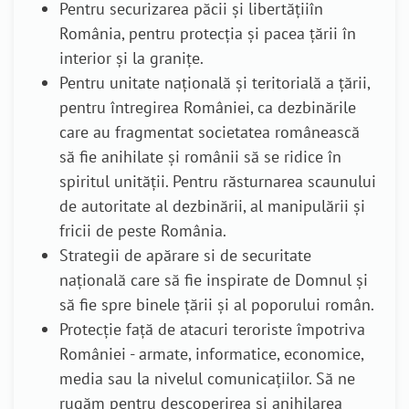
Pentru securizarea păcii și libertățiiîn
România, pentru protecția și pacea țării în
interior și la granițe.
Pentru unitate națională și teritorială a țării,
pentru întregirea României, ca dezbinările
care au fragmentat societatea românească
să fie anihilate și românii să se ridice în
spiritul unității. Pentru răsturnarea scaunului
de autoritate al dezbinării, al manipulării și
fricii de peste România.
Strategii de apărare si de securitate
națională care să fie inspirate de Domnul și
să fie spre binele țării și al poporului român.
Protecție față de atacuri teroriste împotriva
României
-
armate, informatice, economice,
media sau la nivelul comunicațiilor.
Să ne
rugăm pentru descoperirea și anihilarea