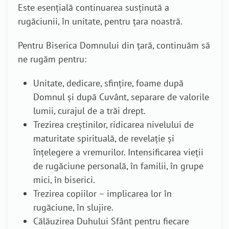
Este esențială continuarea susținută a
rugăciunii, în unitate, pentru țara noastră.
Pentru Biserica Domnului din țară, continuăm să
ne rugăm pentru:
Unitate, dedicare, sfințire, foame după
Domnul și după Cuvânt, separare de valorile
lumii, curajul de a trăi drept.
Trezirea creștinilor, ridicarea nivelului de
maturitate spirituală, de revelație și
înțelegere a vremurilor. Intensificarea vieții
de rugăciune personală, în familii, în grupe
mici, în biserici.
Trezirea copiilor – implicarea lor în
rugăciune, în slujire.
Călăuzirea Duhului Sfânt pentru fiecare