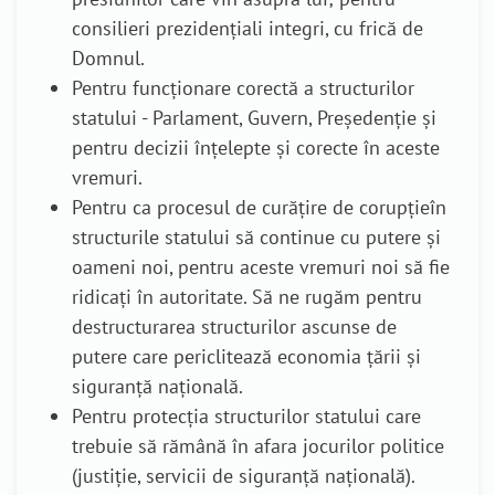
consilieri prezidențiali integri, cu frică de
Domnul.
Pentru funcționare corectă a structurilor
statului - Parlament, Guvern, Președenție și
pentru decizii înțelepte și corecte în aceste
vremuri.
Pentru ca procesul de curățire de corupțieîn
structurile statului să continue cu putere și
oameni noi, pentru aceste vremuri noi să fie
ridicați în autoritate. Să ne rugăm pentru
destructurarea structurilor ascunse de
putere care periclitează economia țării și
siguranță națională.
Pentru protecția structurilor statului care
trebuie să rămână în afara jocurilor politice
(justiție, servicii de siguranță națională).