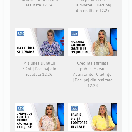
realitate 12.24
Dumnezeu | Decupaj
din realitate 12.25
Misiunea Duhului
Credință afirmată
Sfânt | Decupaj din
public: Marșul
realitate 12.26
Apărătorilor Credinței
| Decupaj din realitate
12.28