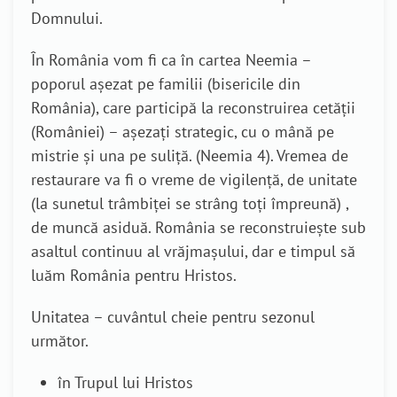
Domnului.
În România vom fi ca în cartea Neemia –
poporul așezat pe familii (bisericile din
România), care participă la reconstruirea cetății
(României) – așezați strategic, cu o mână pe
mistrie și una pe suliță. (Neemia 4). Vremea de
restaurare va fi o vreme de vigilență, de unitate
(la sunetul trâmbiței se strâng toți împreună) ,
de muncă asiduă. România se reconstruiește sub
asaltul continuu al vrăjmașului, dar e timpul să
luăm România pentru Hristos.
Unitatea – cuvântul cheie pentru sezonul
următor.
în Trupul lui Hristos