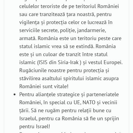
celulelor teroriste de pe teritoriul României
sau care tranzitează țara noastră, pentru
vigilența și protecția celor ce lucrează în
serviciile secrete, poliție, jandarmerie,
armată. România este un teritoriu peste care
statul islamic vrea să se extindă. România
este și un culoar de tranzit între statul
islamic (ISIS din Siria-Irak ) și vestul Europei.
Rugăciunile noastre pentru protecția și
stăvilirea asaltului spiritului islamic asupra
României sunt vitale!
Pentru alianțele strategice și parteneriatele
României, în special cu UE, NATO și vecinii
țării. Să ne rugăm pentru relații bune cu
Israelul, pentru ca România să fie un sprijin
pentru Israel!