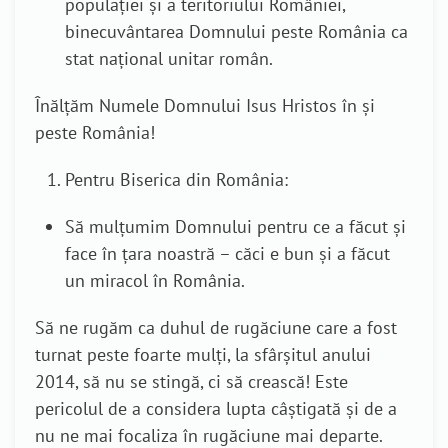
populației și a teritoriului României,
binecuvântarea Domnului peste România ca
stat național unitar român.
Înălțăm Numele Domnului Isus Hristos în şi
peste România!
Pentru Biserica din România:
Să mulțumim Domnului pentru ce a făcut și
face în țara noastră – căci e bun și a făcut
un miracol în România.
Să ne rugăm ca duhul de rugăciune care a fost
turnat peste foarte mulți, la sfârșitul anului
2014, să nu se stingă, ci să crească! Este
pericolul de a considera lupta câștigată și de a
nu ne mai focaliza în rugăciune mai departe.