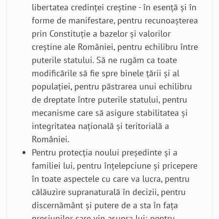
libertatea credinței creștine
- în esență și în
forme de manifestare, pentru recunoașterea
prin Constituție a bazelor și valorilor
creștine ale României
, pentru echilibru între
puterile statului.
Să ne rugăm ca toate
modificările să fie spre binele țării și al
populației, pentru păstrarea unui echilibru
de dreptate între puterile statului, pentru
mecanisme care să asigure stabilitatea și
integritatea națională și teritorială a
României.
Pentru protecția noului președinte și a
familiei lui, pentru înțelepciune și pricepere
în toate aspectele cu care va lucra, pentru
călăuzire supranaturală în decizii, pentru
discernământ și putere de a sta în fața
presiunilor care vin asupra lui; pentru