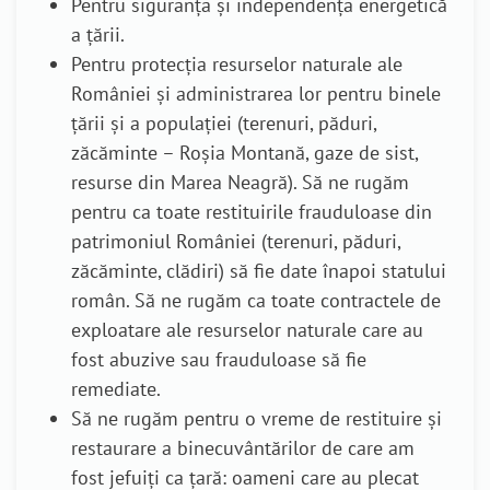
Pentru siguranța și independența energetică
a țării.
Pentru protecția resurselor naturale ale
României și administrarea lor pentru binele
țării și a populației (terenuri, păduri,
zăcăminte – Roșia Montană, gaze de sist,
resurse din Marea Neagră). Să ne rugăm
pentru ca toate restituirile frauduloase din
patrimoniul României (terenuri, păduri,
zăcăminte, clădiri) să fie date înapoi statului
român. Să ne rugăm ca toate contractele de
exploatare ale resurselor naturale care au
fost abuzive sau frauduloase să fie
remediate.
Să ne rugăm pentru o vreme de restituire și
restaurare a binecuvântărilor de care am
fost jefuiți ca țară: oameni care au plecat