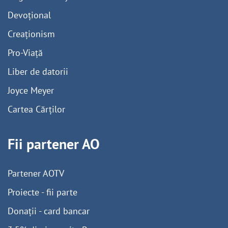
Devoțional
Creaționism
Pro-Viață
Liber de datorii
Joyce Meyer
Cartea Cărților
Fii partener AO
Partener AOTV
Proiecte - fii parte
Donații - card bancar