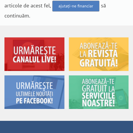
articole de acest fel,
să
ajutați-ne financiar
continuăm.