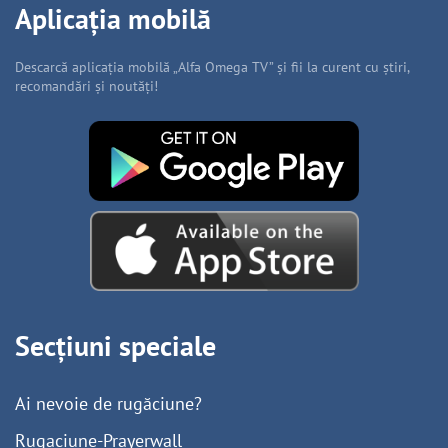
Aplicația mobilă
Descarcă aplicația mobilă „Alfa Omega TV” și fii la curent cu știri,
recomandări și noutăți!
Secțiuni speciale
Ai nevoie de rugăciune?
Rugaciune-Prayerwall