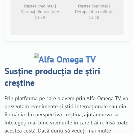
Oastea credinței |
Oastea credinței |
Decupaj din realitate
Decupaj din realitate
12.29
12.30
Susține producția de știri
creștine
Prin platforma pe care o avem prin Alfa Omega TV, vă
prezentăm evenimente și știri internaționale sau din
România din perspectivă creștină, ajutându-vă să
înțelegeți mai bine vremurile în care trăim. Însă toate
acestea costă. Dacă doriți să vedeți mai multe