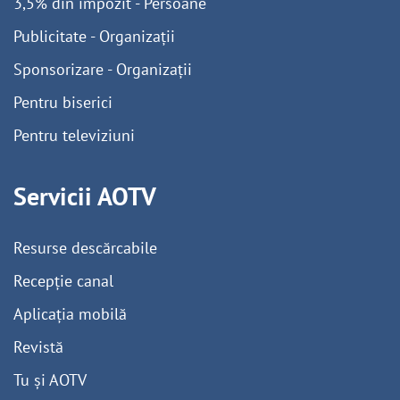
3,5% din impozit - Persoane
Publicitate - Organizații
Sponsorizare - Organizații
Pentru biserici
Pentru televiziuni
Servicii AOTV
Resurse descărcabile
Recepție canal
Aplicația mobilă
Revistă
Tu și AOTV