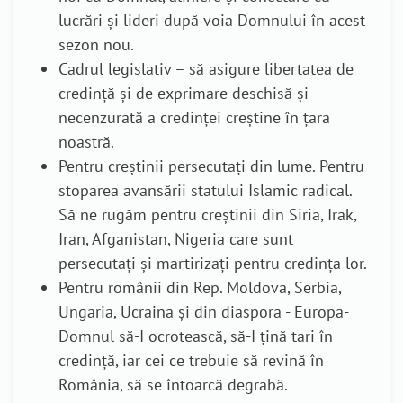
lucrări și lideri după voia Domnului în acest
sezon nou.
Cadrul legislativ – să asigure libertatea de
credință și de exprimare deschisă și
necenzurată a credinței creștine în țara
noastră.
Pentru creștinii persecutați din lume. Pentru
stoparea avansării statului Islamic radical.
Să ne rugăm pentru creștinii din Siria, Irak,
Iran, Afganistan, Nigeria care sunt
persecutați și martirizați pentru credința lor.
Pentru românii din Rep. Moldova, Serbia,
Ungaria, Ucraina și din diaspora - Europa-
Domnul să-I ocrotească, să-I țină tari în
credință, iar cei ce trebuie să revină în
România, să se întoarcă degrabă.