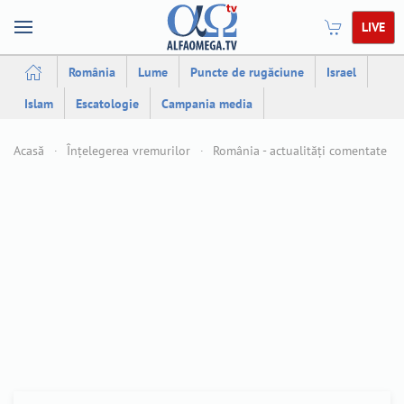
LIVE
România
Lume
Puncte de rugăciune
Israel
Islam
Escatologie
Campania media
Acasă
Înțelegerea vremurilor
România - actualități comentate