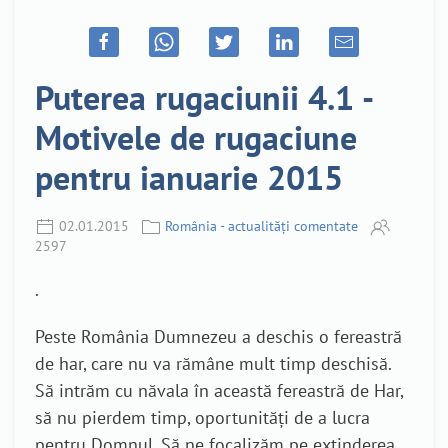
Puterea rugaciunii 4.1 -
Motivele de rugaciune
pentru ianuarie 2015
02.01.2015
România - actualități comentate
2597
.
Peste România Dumnezeu a deschis o fereastră
de har, care nu va rămâne mult timp deschisă.
Să intrăm cu năvala în această fereastră de Har,
să nu pierdem timp, oportunități de a lucra
pentru Domnul. Să ne focalizăm pe extinderea