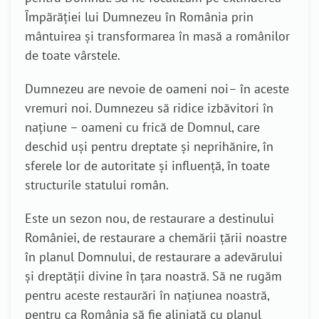
Împărăției lui Dumnezeu în România prin
mântuirea și transformarea în masă a românilor
de toate vârstele.
Dumnezeu are nevoie de oameni noi– în aceste
vremuri noi. Dumnezeu să ridice izbăvitori în
națiune – oameni cu frică de Domnul, care
deschid uși pentru dreptate și neprihănire, în
sferele lor de autoritate și influență, în toate
structurile statului român.
Este un sezon nou, de restaurare a destinului
României, de restaurare a chemării țării noastre
în planul Domnului, de restaurare a adevărului
și dreptății divine în țara noastră. Să ne rugăm
pentru aceste restaurări în națiunea noastră,
pentru ca România să fie aliniată cu planul