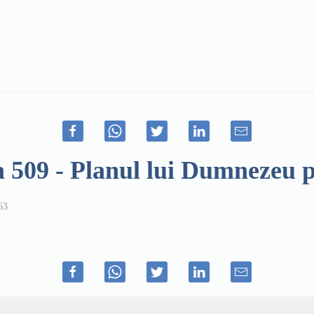
a 509 - Planul lui Dumnezeu p
63