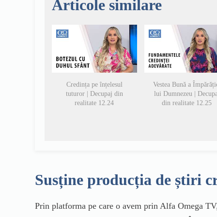
Articole similare
Credința pe înțelesul
Vestea Bună a Împărăți
tuturor | Decupaj din
lui Dumnezeu | Decupa
realitate 12.24
din realitate 12.25
Susține producția de știri c
Prin platforma pe care o avem prin Alfa Omega TV, 