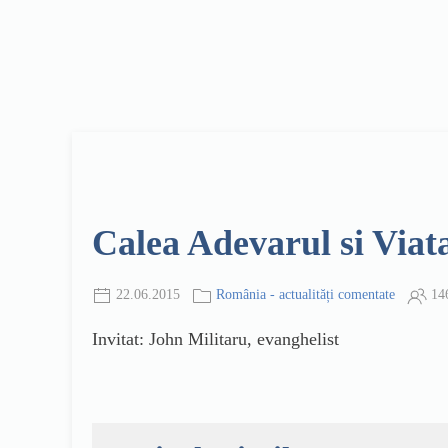
Calea Adevarul si Viat
22.06.2015
România - actualități comentate
14
Invitat: John Militaru, evanghelist