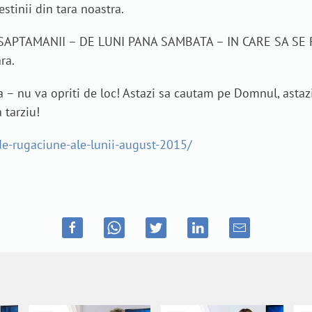
tinii din tara noastra.
 SAPTAMANII – DE LUNI PANA SAMBATA – IN CARE SA SE R
ra.
 nu va opriti de loc! Astazi sa cautam pe Domnul, astazi
 tarziu!
-de-rugaciune-ale-lunii-august-2015/