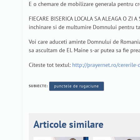
E o chemare de mobilizare generala pentru cres
FIECARE BISERICA LOCALA SA ALEAGA O ZI A
inchinare si de multumire Domnului pentru ta
Voi care aduceti aminte Domnului de Romania –
sa ascultam de El. Maine s-ar putea sa fie prea
Citeste tot textul:
http://prayernet.ro/cererile
SUBIECTE:
punctele de rugaciune
Articole similare