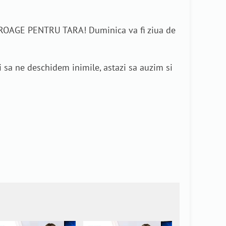
OAGE PENTRU TARA! Duminica va fi ziua de
 sa ne deschidem inimile, astazi sa auzim si