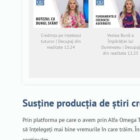
Credința pe înțelesul
Vestea Bună a
tuturor | Decupaj din
Împărăției lui
realitate 12.24
Dumnezeu | Decupaj
din realitate 12.25
Susține producția de știri c
Prin platforma pe care o avem prin Alfa Omega T
să înțelegeți mai bine vremurile în care trăim. Î
continuăm.