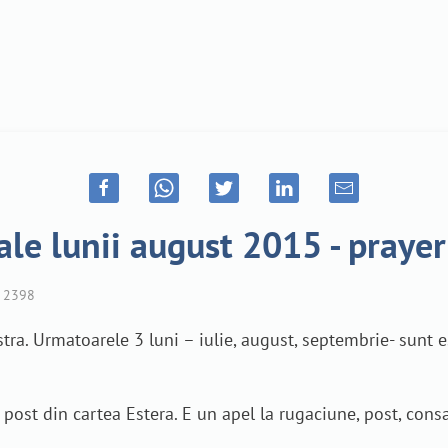
le lunii august 2015 - prayer
2398
tra. Urmatoarele 3 luni – iulie, august, septembrie- sunt
de post din cartea Estera. E un apel la rugaciune, post, co