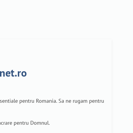
net.ro
 esentiale pentru Romania. Sa ne rugam pentru
nsacrare pentru Domnul.