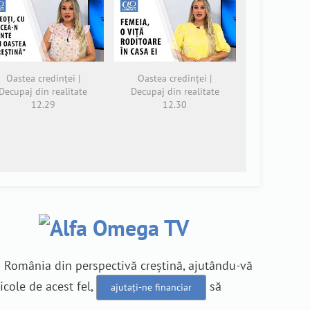
Oastea credinței |
Oastea credinței |
Decupaj din realitate
Decupaj din realitate
12.29
12.30
n România din perspectivă creștină, ajutându-vă
icole de acest fel,
să
ajutați-ne financiar