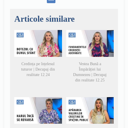
Articole similare
Credința pe înțelesul
Vestea Bună a
tuturor | Decupaj din
Împărăției lui
realitate 12.24
Dumnezeu | Decupaj
din realitate 12.25