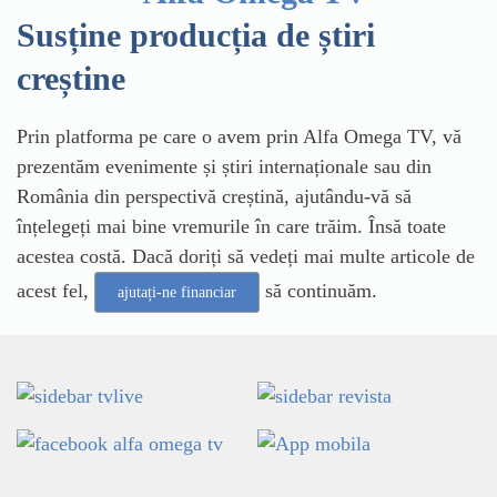
Susține producția de știri
creștine
Prin platforma pe care o avem prin Alfa Omega TV, vă
prezentăm evenimente și știri internaționale sau din
România din perspectivă creștină, ajutându-vă să
înțelegeți mai bine vremurile în care trăim. Însă toate
acestea costă. Dacă doriți să vedeți mai multe articole de
acest fel,
să continuăm.
ajutați-ne financiar