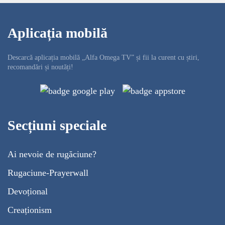
Aplicația mobilă
Descarcă aplicația mobilă „Alfa Omega TV” și fii la curent cu știri,
recomandări și noutăți!
Secțiuni speciale
Ai nevoie de rugăciune?
Rugaciune-Prayerwall
Devoțional
Creaționism