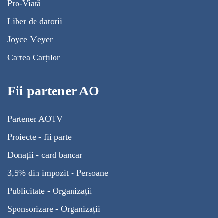
Pro-Viață
Liber de datorii
Joyce Meyer
Cartea Cărților
Fii partener AO
Partener AOTV
Proiecte - fii parte
Donații - card bancar
3,5% din impozit - Persoane
Publicitate - Organizații
Sponsorizare - Organizații