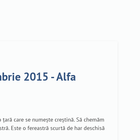
brie 2015 - Alfa
r-o țară care se numește creștină. Să chemăm
ră. Este o fereastră scurtă de har deschisă