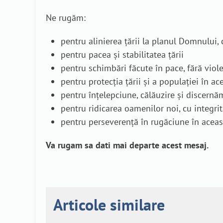
Ne rugăm:
pentru alinierea țării la planul Domnului
pentru pacea și stabilitatea țării
pentru schimbări făcute în pace, fără viol
pentru protecția țării și a populației în ac
pentru înțelepciune, călăuzire și discernă
pentru ridicarea oamenilor noi, cu integrit
pentru perseverență în rugăciune în aceast
Va rugam sa dati mai departe acest mesaj.
Articole similare