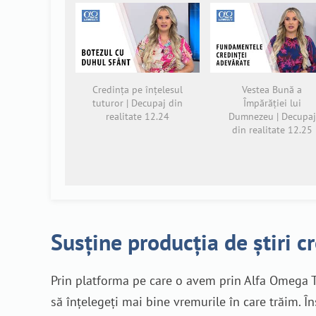
Credința pe înțelesul
Vestea Bună a
tuturor | Decupaj din
Împărăției lui
realitate 12.24
Dumnezeu | Decupaj
din realitate 12.25
Susține producția de știri c
Prin platforma pe care o avem prin Alfa Omega T
să înțelegeți mai bine vremurile în care trăim. Î