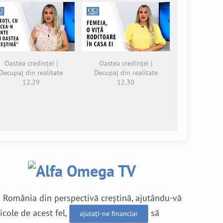
Oastea credinței |
Oastea credinței |
Decupaj din realitate
Decupaj din realitate
12.29
12.30
n România din perspectivă creștină, ajutându-vă
icole de acest fel,
să
ajutați-ne financiar