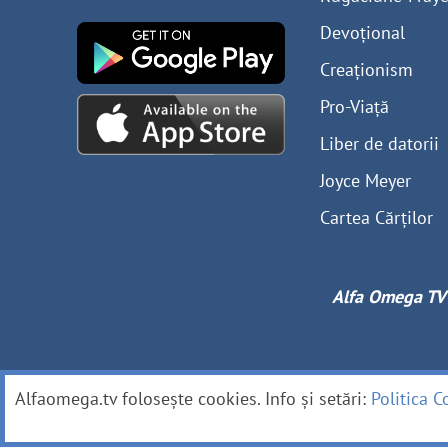
Devoțional
Creaționism
Pro-Viață
Liber de datorii
Joyce Meyer
Cartea Cărților
Alfa Omega TV
Alfaomega.tv folosește cookies. Info și setări:
Politica C