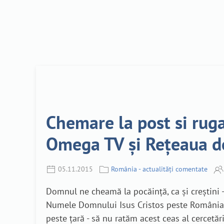
Chemare la post si ruga
Omega TV și Rețeaua d
05.11.2015
România - actualități comentate
Domnul ne cheamă la pocăință, ca și creștini -
Numele Domnului Isus Cristos peste România, s
peste țară - să nu ratăm acest ceas al cercetăr