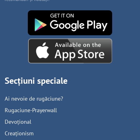
Secțiuni speciale
Ai nevoie de rugăciune?
Rugaciune-Prayerwall
Devoțional
Creaționism