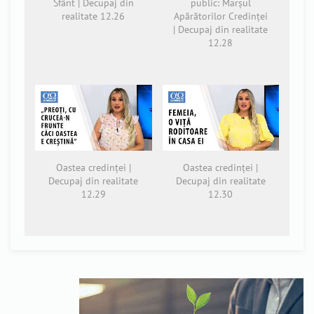
Sfânt | Decupaj din
public: Marșul
realitate 12.26
Apărătorilor Credinței
| Decupaj din realitate
12.28
Oastea credinței |
Oastea credinței |
Decupaj din realitate
Decupaj din realitate
12.29
12.30