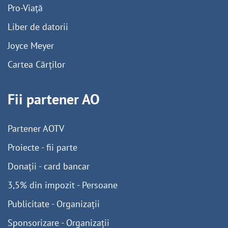
Pro-Viață
Liber de datorii
Joyce Meyer
Cartea Cărților
Fii partener AO
Partener AOTV
Proiecte - fii parte
Donații - card bancar
3,5% din impozit - Persoane
Publicitate - Organizații
Sponsorizare - Organizații