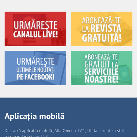
Aplicația mobilă
Descarcă aplicația mobilă „Alfa Omega TV” și fii la curent cu știri,
recomandări și noutăți!