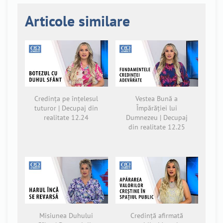
Articole similare
Credința pe înțelesul
Vestea Bună a
tuturor | Decupaj din
Împărăției lui
realitate 12.24
Dumnezeu | Decupaj
din realitate 12.25
Misiunea Duhului
Credință afirmată