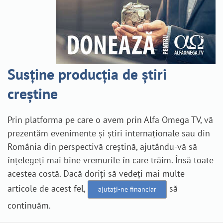
Susține producția de știri
creștine
Prin platforma pe care o avem prin Alfa Omega TV, vă
prezentăm evenimente și știri internaționale sau din
România din perspectivă creștină, ajutându-vă să
înțelegeți mai bine vremurile în care trăim. Însă toate
acestea costă. Dacă doriți să vedeți mai multe
articole de acest fel,
să
ajutați-ne financiar
continuăm.