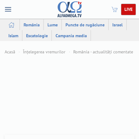
LIVE
România
Lume
Puncte de rugăciune
Israel
Islam
Escatologie
Campania media
Acasă
Înțelegerea vremurilor
România - actualități comentate