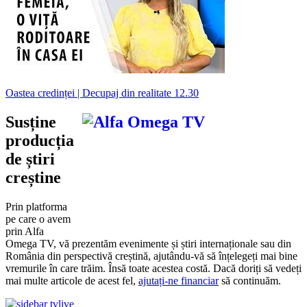
Oastea credinței | Decupaj din realitate 12.30
Susține
producția
de știri
creștine
Prin platforma
pe care o avem
prin Alfa
Omega TV, vă prezentăm evenimente și știri internaționale sau din
România din perspectivă creștină, ajutându-vă să înțelegeți mai bine
vremurile în care trăim. Însă toate acestea costă. Dacă doriți să vedeți
mai multe articole de acest fel,
ajutați-ne financiar
să continuăm.