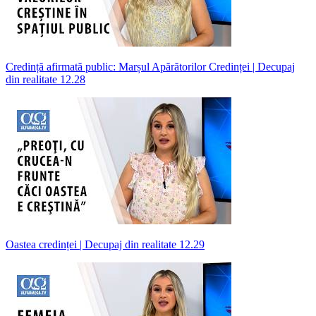
Credință afirmată public: Marșul Apărătorilor Credinței | Decupaj
din realitate 12.28
Oastea credinței | Decupaj din realitate 12.29