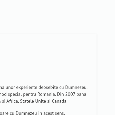
 urma unor experiente deosebite cu Dumnezeu,
n mod special pentru Romania. Din 2007 pana
si Africa, Statele Unite si Canada.
toare cu Dumnezeu in acest sens.