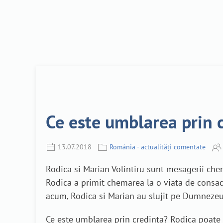
Ce este umblarea prin c
13.07.2018
România - actualități comentate
Rodica si Marian Volintiru sunt mesagerii che
Rodica a primit chemarea la o viata de consac
acum, Rodica si Marian au slujit pe Dumnezeu c
Ce este umblarea prin credinta? Rodica poate