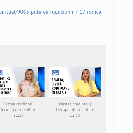
iritual/9063-puterea-rugaciunii-7-17-rodica-
Oastea credinței |
Oastea credinței |
Decupaj din realitate
Decupaj din realitate
12.29
12.30