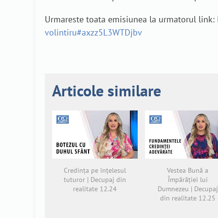
Urmareste toata emisiunea la urmatorul link:
volintiru#axzz5L3WTDjbv
Articole similare
Credința pe înțelesul
Vestea Bună a
tuturor | Decupaj din
Împărăției lui
realitate 12.24
Dumnezeu | Decupaj
din realitate 12.25