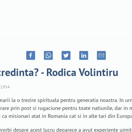
redinta? - Rodica Volintiru
1954
marii la o trezire spirituala pentru generatia noastra. In
rare prin post si rugaciune pentru toate natiunile, dar i
a misionari atat in Romania cat si in alte tari din Europa 
 vorbi despre acest lucru deoarece a avut experiente uimi