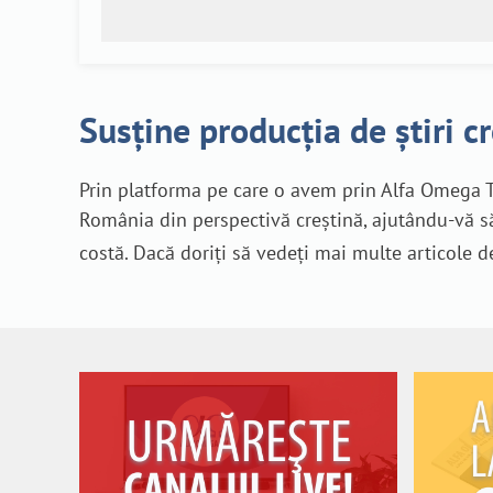
Susține producția de știri c
Prin platforma pe care o avem prin Alfa Omega T
România din perspectivă creștină, ajutându-vă să
costă. Dacă doriți să vedeți mai multe articole d