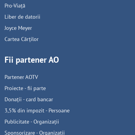
Pro-Viață
Liber de datorii
Joyce Meyer
Cartea Cărților
Fii partener AO
Partener AOTV
Proiecte - fii parte
Donații - card bancar
3,5% din impozit - Persoane
Publicitate - Organizații
Sponsorizare - Organizații