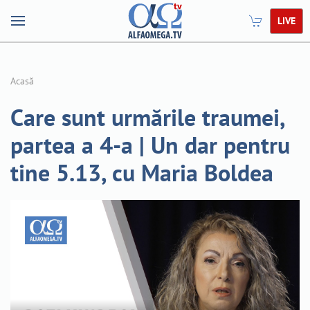
LIVE
Acasă
Care sunt urmările traumei,
partea a 4-a | Un dar pentru
tine 5.13, cu Maria Boldea