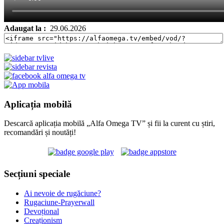
Adaugat la :
29.06.2026
Aplicația mobilă
Descarcă aplicația mobilă „Alfa Omega TV” și fii la curent cu știri,
recomandări și noutăți!
Secțiuni speciale
Ai nevoie de rugăciune?
Rugaciune-Prayerwall
Devoțional
Creaționism