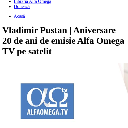
Librăria Alfa Omega
Donează
Acasă
Vladimir Pustan | Aniversare
20 de ani de emisie Alfa Omega
TV pe satelit