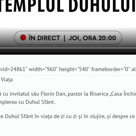
 Viața
cu invitatul său Florin Dan, pastor la Biserica „Casa Închin
mplerea cu Duhul Sfânt.
uhul Sfânt în viața de zi cu zi și în slujire, și despre c