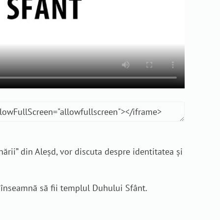
ării” din Aleșd, vor discuta despre identitatea și
e înseamnă să fii templul Duhului Sfânt.