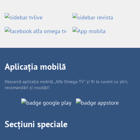
Aplicația mobilă
Descarcă aplicația mobilă „Alfa Omega TV” și fii la curent cu știri,
recomandări și noutăți!
Secțiuni speciale