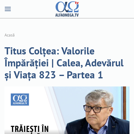
Acasă
Titus Colțea: Valorile
Împărăției | Calea, Adevărul
și Viața 823 – Partea 1