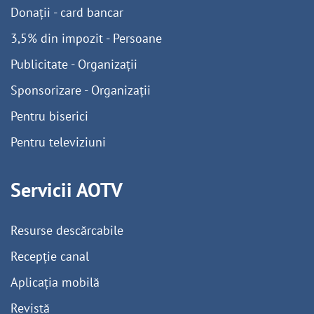
Donații - card bancar
3,5% din impozit - Persoane
Publicitate - Organizații
Sponsorizare - Organizații
Pentru biserici
Pentru televiziuni
Servicii AOTV
Resurse descărcabile
Recepție canal
Aplicația mobilă
Revistă