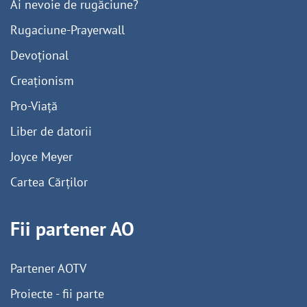
Ai nevoie de rugăciune?
Rugaciune-Prayerwall
Devoțional
Creaționism
Pro-Viață
Liber de datorii
Joyce Meyer
Cartea Cărților
Fii partener AO
Partener AOTV
Proiecte - fii parte