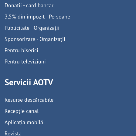
Donații - card bancar
3,5% din impozit - Persoane
Publicitate - Organizații
Sponsorizare - Organizații
Pentru biserici
Pentru televiziuni
Servicii AOTV
Resurse descărcabile
Recepție canal
Aplicația mobilă
Revistă