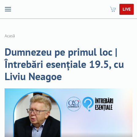
LIVE
Acasă
Dumnezeu pe primul loc |
Întrebări esențiale 19.5, cu
Liviu Neagoe