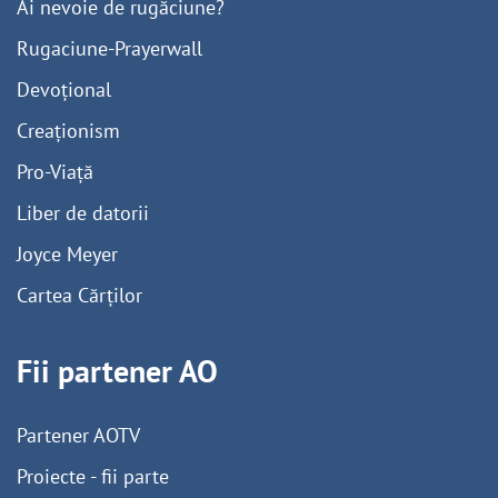
Ai nevoie de rugăciune?
Rugaciune-Prayerwall
Devoțional
Creaționism
Pro-Viață
Liber de datorii
Joyce Meyer
Cartea Cărților
Fii partener AO
Partener AOTV
Proiecte - fii parte