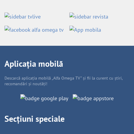
Aplicația mobilă
Descarcă aplicația mobilă „Alfa Omega TV” și fii la curent cu știri,
recomandări și noutăți!
Secțiuni speciale