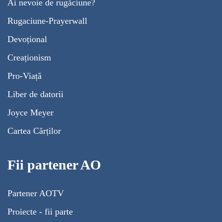
Ai nevoie de rugăciune?
Rugaciune-Prayerwall
Devoțional
Creaționism
Pro-Viață
Liber de datorii
Joyce Meyer
Cartea Cărților
Fii partener AO
Partener AOTV
Proiecte - fii parte