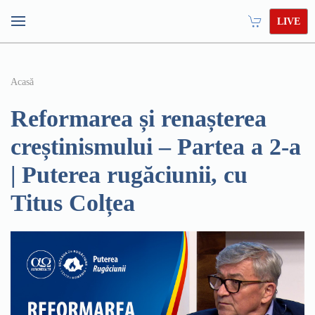
LIVE
Acasă
Reformarea și renașterea
creștinismului – Partea a 2-a
| Puterea rugăciunii, cu
Titus Colțea