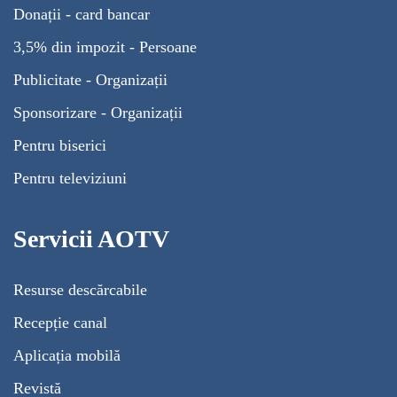
Donații - card bancar
3,5% din impozit - Persoane
Publicitate - Organizații
Sponsorizare - Organizații
Pentru biserici
Pentru televiziuni
Servicii AOTV
Resurse descărcabile
Recepție canal
Aplicația mobilă
Revistă