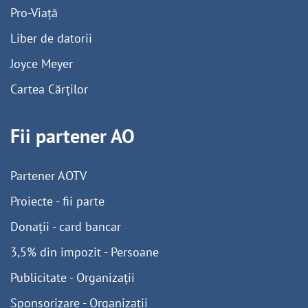
Pro-Viață
Liber de datorii
Joyce Meyer
Cartea Cărților
Fii partener AO
Partener AOTV
Proiecte - fii parte
Donații - card bancar
3,5% din impozit - Persoane
Publicitate - Organizații
Sponsorizare - Organizații