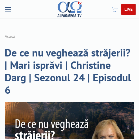
LIVE
Acasă
De ce nu veghează străjerii?
| Mari isprăvi | Christine
Darg | Sezonul 24 | Episodul
6