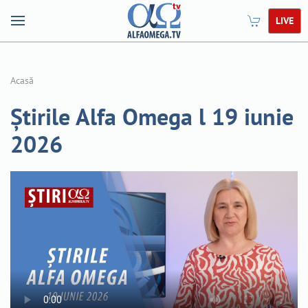
LIVE
Acasă
Știrile Alfa Omega l 19 iunie
2026