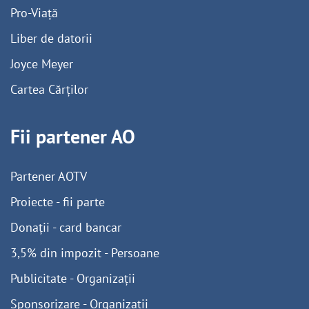
Pro-Viață
Liber de datorii
Joyce Meyer
Cartea Cărților
Fii partener AO
Partener AOTV
Proiecte - fii parte
Donații - card bancar
3,5% din impozit - Persoane
Publicitate - Organizații
Sponsorizare - Organizații