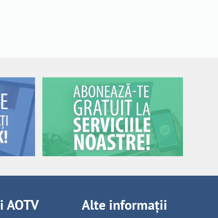
ii AOTV
Alte informații