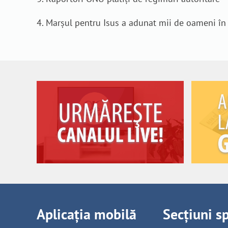
4. Marșul pentru Isus a adunat mii de oameni în
Aplicația mobilă
Secțiuni s