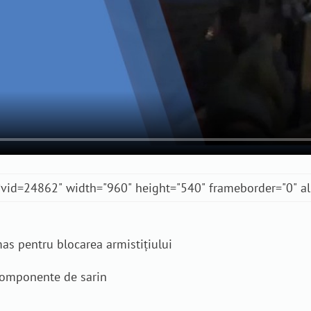
as pentru blocarea armistițiului
i componente de sarin