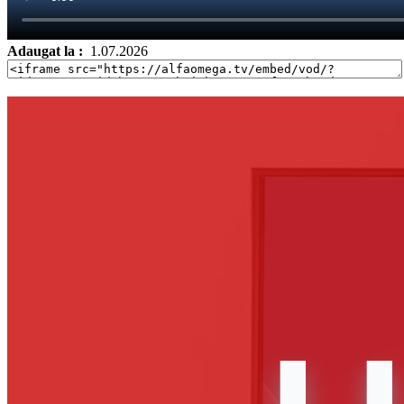
Adaugat la :
1.07.2026