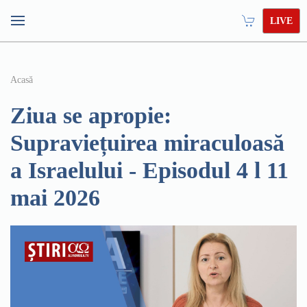
LIVE
Acasă
Ziua se apropie:
Supraviețuirea miraculoasă
a Israelului - Episodul 4 l 11
mai 2026