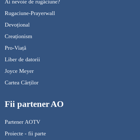
Ai nevoie de rugăciune?
Rugaciune-Prayerwall
Devoțional
Creaționism
Pro-Viață
Liber de datorii
Joyce Meyer
Cartea Cărților
Fii partener AO
Partener AOTV
Proiecte - fii parte