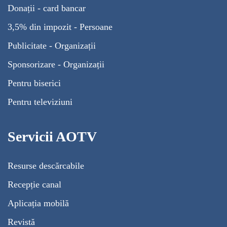
Donații - card bancar
3,5% din impozit - Persoane
Publicitate - Organizații
Sponsorizare - Organizații
Pentru biserici
Pentru televiziuni
Servicii AOTV
Resurse descărcabile
Recepție canal
Aplicația mobilă
Revistă