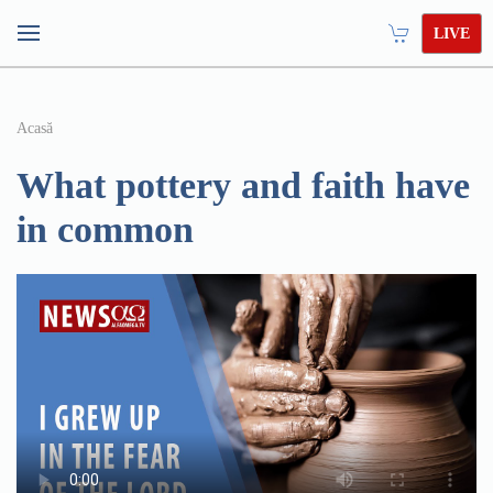
LIVE
Acasă
What pottery and faith have
in common