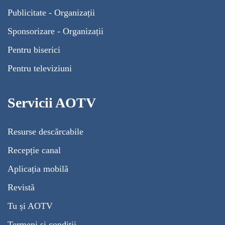
Publicitate - Organizații
Sponsorizare - Organizații
Pentru biserici
Pentru televiziuni
Servicii AOTV
Resurse descărcabile
Recepție canal
Aplicația mobilă
Revistă
Tu și AOTV
Termeni și condiții