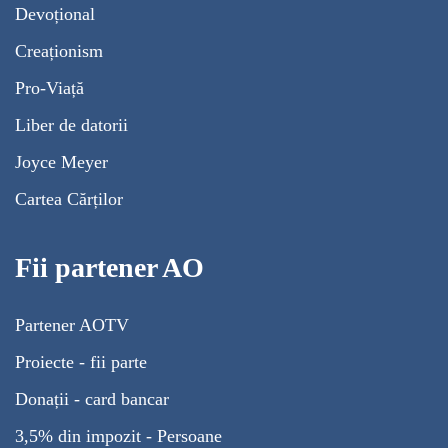
Devoțional
Creaționism
Pro-Viață
Liber de datorii
Joyce Meyer
Cartea Cărților
Fii partener AO
Partener AOTV
Proiecte - fii parte
Donații - card bancar
3,5% din impozit - Persoane