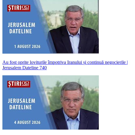
Au fost oprite loviturile împotriva Iranului și continuă negocierile |
Jerusalem Dateline 740