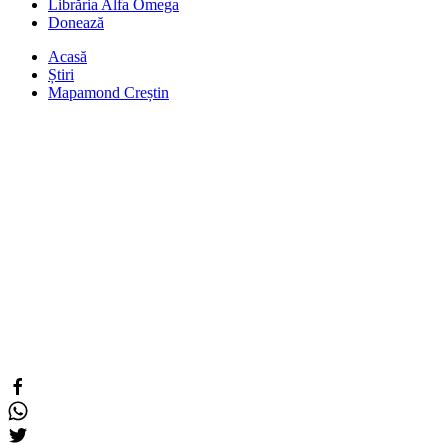
Librăria Alfa Omega
Donează
Acasă
Știri
Mapamond Creștin