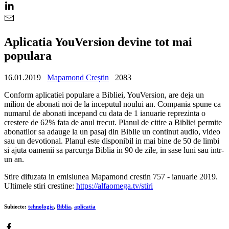
Aplicatia YouVersion devine tot mai
populara
16.01.2019
Mapamond Creștin
2083
Conform aplicatiei populare a Bibliei, YouVersion, are deja un
milion de abonati noi de la inceputul noului an. Compania spune ca
numarul de abonati incepand cu data de 1 ianuarie reprezinta o
crestere de 62% fata de anul trecut. Planul de citire a Bibliei permite
abonatilor sa adauge la un pasaj din Biblie un continut audio, video
sau un devotional. Planul este disponibil in mai bine de 50 de limbi
si ajuta oamenii sa parcurga Biblia in 90 de zile, in sase luni sau intr-
un an.
Stire difuzata in emisiunea Mapamond crestin 757 - ianuarie 2019.
Ultimele stiri crestine:
https://alfaomega.tv/stiri
Subiecte:
tehnologie
,
Biblia
,
aplicatia