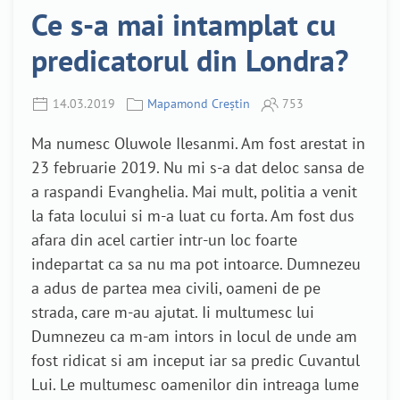
Ce s-a mai intamplat cu
predicatorul din Londra?
14.03.2019
Mapamond Creștin
753
Ma numesc Oluwole Ilesanmi. Am fost arestat in
23 februarie 2019. Nu mi s-a dat deloc sansa de
a raspandi Evanghelia. Mai mult, politia a venit
la fata locului si m-a luat cu forta. Am fost dus
afara din acel cartier intr-un loc foarte
indepartat ca sa nu ma pot intoarce. Dumnezeu
a adus de partea mea civili, oameni de pe
strada, care m-au ajutat. Ii multumesc lui
Dumnezeu ca m-am intors in locul de unde am
fost ridicat si am inceput iar sa predic Cuvantul
Lui. Le multumesc oamenilor din intreaga lume