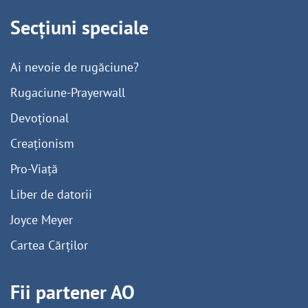
Secțiuni speciale
Ai nevoie de rugăciune?
Rugaciune-Prayerwall
Devoțional
Creaționism
Pro-Viață
Liber de datorii
Joyce Meyer
Cartea Cărților
Fii partener AO