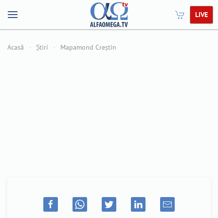
LIVE
Acasă
Știri
Mapamond Creștin