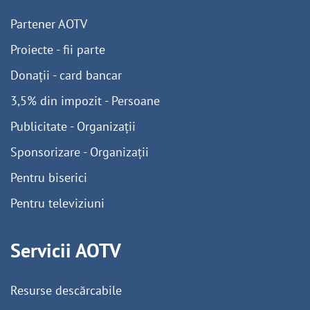
Partener AOTV
Proiecte - fii parte
Donații - card bancar
3,5% din impozit - Persoane
Publicitate - Organizații
Sponsorizare - Organizații
Pentru biserici
Pentru televiziuni
Servicii AOTV
Resurse descărcabile