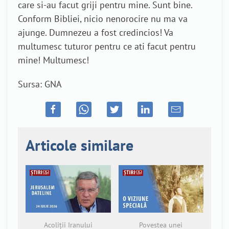
care si-au facut griji pentru mine. Sunt bine.
Conform Bibliei, nicio nenorocire nu ma va
ajunge. Dumnezeu a fost credincios! Va
multumesc tuturor pentru ce ati facut pentru
mine! Multumesc!
Sursa: GNA
Articole similare
Acoliții Iranului
Povestea unei