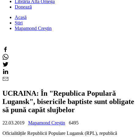
Librăria Alfa Omega
Donează
Acasă
Știri
Mapamond Creștin
UCRAINA: În "Republica Populară
Lugansk", bisericile baptiste sunt obligate
să pună capăt slujbelor
22.03.2019
Mapamond Creștin
6495
Oficialitățile Republicii Populare Lugansk (RPL), republică