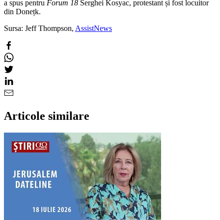
a spus pentru
Forum 18
Serghei Kosyac, protestant și fost locuitor
din Donețk.
Sursa: Jeff Thompson,
AssistNews
Articole similare