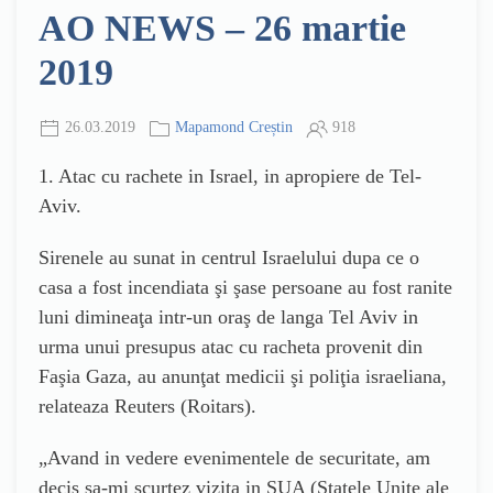
AO NEWS – 26 martie
2019
26.03.2019
Mapamond Creștin
918
1. Atac cu rachete in Israel, in apropiere de Tel-
Aviv.
Sirenele au sunat in centrul Israelului dupa ce o
casa a fost incendiata şi şase persoane au fost ranite
luni dimineaţa intr-un oraş de langa Tel Aviv in
urma unui presupus atac cu racheta provenit din
Faşia Gaza, au anunţat medicii şi poliţia israeliana,
relateaza Reuters (Roitars).
„Avand in vedere evenimentele de securitate, am
decis sa-mi scurtez vizita in SUA (Statele Unite ale