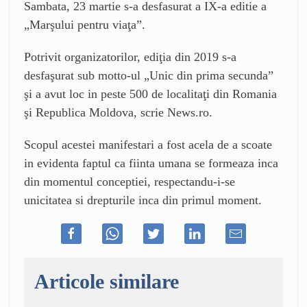
Sambata, 23 martie s-a desfasurat a IX-a editie a
„Marşului pentru viaţa”.
Potrivit organizatorilor, ediţia din 2019 s-a
desfaşurat sub motto-ul „Unic din prima secunda”
şi a avut loc in peste 500 de localitaţi din Romania
şi Republica Moldova, scrie News.ro.
Scopul acestei manifestari a fost acela de a scoate
in evidenta faptul ca fiinta umana se formeaza inca
din momentul conceptiei, respectandu-i-se
unicitatea si drepturile inca din primul moment.
Articole similare