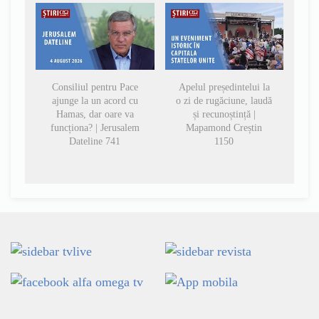
Consiliul pentru Pace
Apelul președintelui la
ajunge la un acord cu
o zi de rugăciune, laudă
Hamas, dar oare va
și recunoștință |
funcționa? | Jerusalem
Mapamond Creștin
Dateline 741
1150