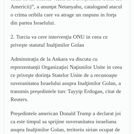
Americii)”, a anunţat Netanyahu, catalogand atacul
o crima oribila care va atrage un raspuns in forţa
din partea Israelului.
2. Turcia va cere intervenţia ONU in ceea ce
priveşte statutul Inalţimilor Golan
Adminstraţia de la Ankara va discuta cu
reprezentanţii Organizaţiei Naţiunilor Unite in ceea
ce priveşte dorinţa Statelor Unite de a recunoaşte
suveranitatea Israelului asupra Inalţimilor Golan, a
transmis preşedintele turc Tayyip Erdogan, citat de
Reuters.
Preşedintele american Donald Trump a declarat joi
ca este timpul sa sprijine suveranitatea israeliana
asupra Inalţimilor Golan, teritoriu sirian ocupat de