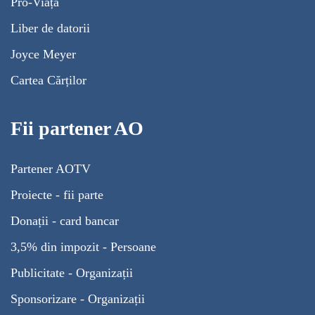
Pro-Viață
Liber de datorii
Joyce Meyer
Cartea Cărților
Fii partener AO
Partener AOTV
Proiecte - fii parte
Donații - card bancar
3,5% din impozit - Persoane
Publicitate - Organizații
Sponsorizare - Organizații