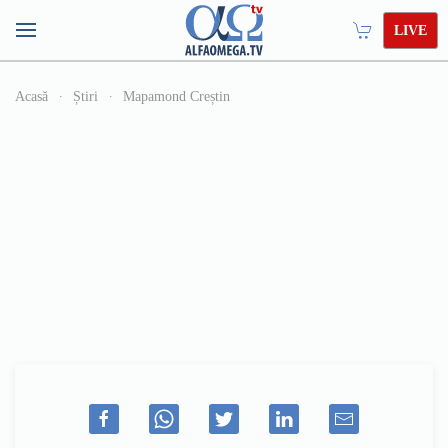
LIVE
Acasă
Știri
Mapamond Creștin