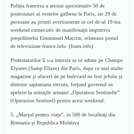
Poliţia franceza a arestat aproximativ 50 de
protestatari ai vestelor galbene la Paris, iar 29 de
persoane au primit avertismente in cel de-al 19-lea
weekend consecutiv de manifestaţii impotriva
preşedintelui Emmanuel Macron, relateaza postul
de televiziune france.info. (frans.info)
Protestatarilor li s-a interzis sa se adune pe Champs
Elysees (Samp Elizee) din Paris, dupa ce mai multe
magazine şi afaceri de pe bulevard au fost jefuite şi
distruse saptamana trecuta, forţand guvernul sa
apeleze la unitaţile armatei „Operation Sentinelle”
(Operasion Sentinel) pentru acest weekend.
5. „Marşul pentru viaţa”, in 500 de localitaţi din
Romania şi Republica Moldova