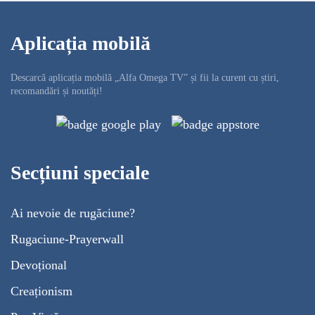
Aplicația mobilă
Descarcă aplicația mobilă „Alfa Omega TV” și fii la curent cu știri,
recomandări și noutăți!
Secțiuni speciale
Ai nevoie de rugăciune?
Rugaciune-Prayerwall
Devoțional
Creaționism