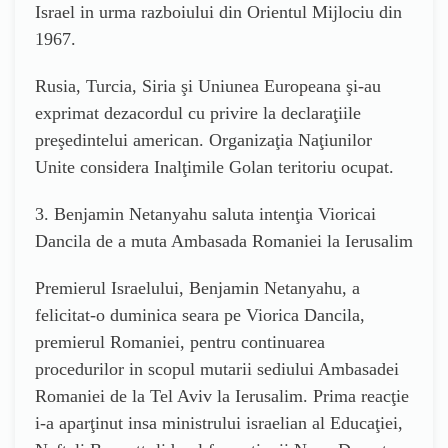
Israel in urma razboiului din Orientul Mijlociu din
1967.
Rusia, Turcia, Siria şi Uniunea Europeana şi-au
exprimat dezacordul cu privire la declaraţiile
preşedintelui american. Organizaţia Naţiunilor
Unite considera Inalţimile Golan teritoriu ocupat.
3. Benjamin Netanyahu saluta intenţia Vioricai
Dancila de a muta Ambasada Romaniei la Ierusalim
Premierul Israelului, Benjamin Netanyahu, a
felicitat-o duminica seara pe Viorica Dancila,
premierul Romaniei, pentru continuarea
procedurilor in scopul mutarii sediului Ambasadei
Romaniei de la Tel Aviv la Ierusalim. Prima reacţie
i-a aparţinut insa ministrului israelian al Educaţiei,