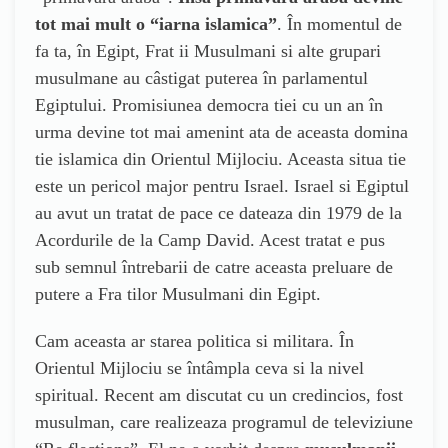
tot mai mult o “iarna islamica”
. În momentul de
fa ta, în Egipt, Frat ii Musulmani si alte grupari
musulmane au câstigat puterea în parlamentul
Egiptului. Promisiunea democra tiei cu un an în
urma devine tot mai amenint ata de aceasta domina
tie islamica din Orientul Mijlociu. Aceasta situa tie
este un pericol major pentru Israel. Israel si Egiptul
au avut un tratat de pace ce dateaza din 1979 de la
Acordurile de la Camp David. Acest tratat e pus
sub semnul întrebarii de catre aceasta preluare de
putere a Fra tilor Musulmani din Egipt.
Cam aceasta ar starea politica si militara. În
Orientul Mijlociu se întâmpla ceva si la nivel
spiritual. Recent am discutat cu un credincios, fost
musulman, care realizeaza programul de televiziune