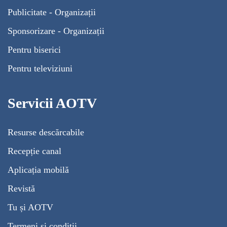
Publicitate - Organizații
Sponsorizare - Organizații
Pentru biserici
Pentru televiziuni
Servicii AOTV
Resurse descărcabile
Recepție canal
Aplicația mobilă
Revistă
Tu și AOTV
Termeni și condiții