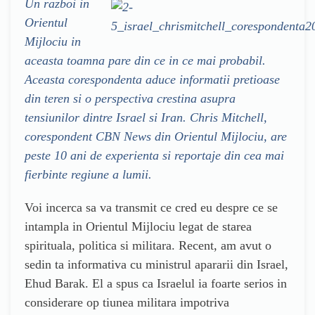
Un razboi in
Orientul
Mijlociu in
aceasta toamna pare din ce in ce mai probabil.
Aceasta corespondenta aduce informatii pretioase
din teren si o perspectiva crestina asupra
tensiunilor dintre Israel si Iran. Chris Mitchell,
corespondent CBN News din Orientul Mijlociu, are
peste 10 ani de experienta si reportaje din cea mai
fierbinte regiune a lumii.
Voi incerca sa va transmit ce cred eu despre ce se
intampla in Orientul Mijlociu legat de starea
spirituala, politica si militara. Recent, am avut o
sedin ta informativa cu ministrul apararii din Israel,
Ehud Barak. El a spus ca Israelul ia foarte serios in
considerare op tiunea militara impotriva