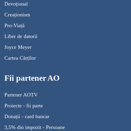
Devoțional
Creaționism
Pro-Viață
Liber de datorii
Joyce Meyer
Cartea Cărților
Fii partener AO
Partener AOTV
Proiecte - fii parte
Donații - card bancar
3,5% din impozit - Persoane