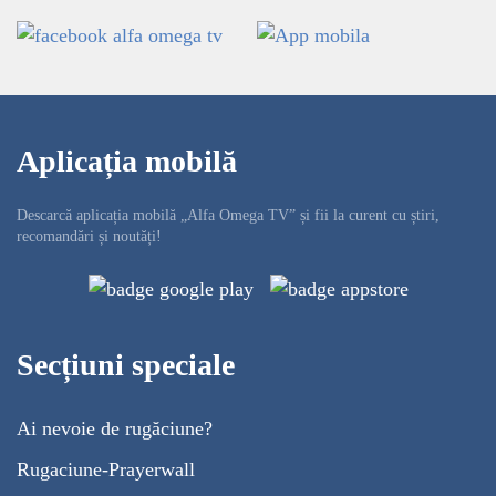
Aplicația mobilă
Descarcă aplicația mobilă „Alfa Omega TV” și fii la curent cu știri,
recomandări și noutăți!
Secțiuni speciale
Ai nevoie de rugăciune?
Rugaciune-Prayerwall