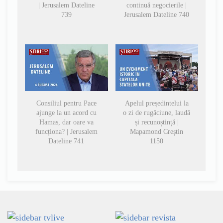
| Jerusalem Dateline
continuă negocierile |
739
Jerusalem Dateline 740
Consiliul pentru Pace
Apelul președintelui la
ajunge la un acord cu
o zi de rugăciune, laudă
Hamas, dar oare va
și recunoștință |
funcționa? | Jerusalem
Mapamond Creștin
Dateline 741
1150