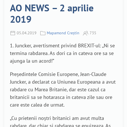
AO NEWS – 2 aprilie
2019
05.04.2019
Mapamond Creștin
735
1. Juncker, avertisment privind BREXIT-ul: „Ni se
termina rabdarea. As dori ca in cateva ore sa se
ajunga la un acord!”
Preşedintele Comisie Europene, Jean-Claude
Juncker, a declarat ca Uniunea Europeana a avut
rabdare cu Marea Britanie, dar este cazul ca
britanicii sa se hotarasca in cateva zile sau ore
care este calea de urmat.
„Cu prietenii noştri britanici am avut multa
rabdare, dar chiar şi rabdarea se epuizeaza. Aş