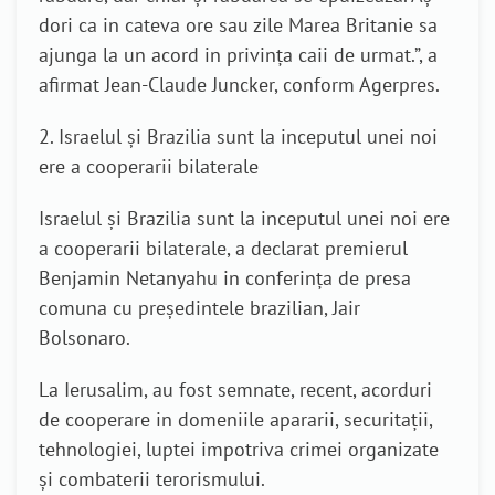
dori ca in cateva ore sau zile Marea Britanie sa
ajunga la un acord in privinţa caii de urmat.”, a
afirmat Jean-Claude Juncker, conform Agerpres.
2. Israelul şi Brazilia sunt la inceputul unei noi
ere a cooperarii bilaterale
Israelul şi Brazilia sunt la inceputul unei noi ere
a cooperarii bilaterale, a declarat premierul
Benjamin Netanyahu in conferinţa de presa
comuna cu preşedintele brazilian, Jair
Bolsonaro.
La Ierusalim, au fost semnate, recent, acorduri
de cooperare in domeniile apararii, securitaţii,
tehnologiei, luptei impotriva crimei organizate
şi combaterii terorismului.