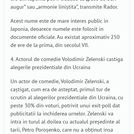
augur” sau „armonie liniştita”, transmite Rador.
Acest nume este de mare interes public in
Japonia, deoarece numele este folosit in
documente oficiale. Au existat aproximativ 250
de ere de la prima, din secolul VII.
4. Actorul de comedie Volodimir Zelenski castiga
alegerile prezidentiale din Ucraina
Un actor de comedie, Volodimir Zelenski, a
caştigat, cum era de asteptat, primul tur de
scrutin al alegerilor prezidentiale din Ucraina, cu
peste 30% din voturi, potrivit unui exit-poll dat
publicitatii la inchiderea urnelor. Zelenski va
intra in turul al doilea cu actualul preşedinte al
tarii, Petro Poroşenko, care nu a obţinut insa