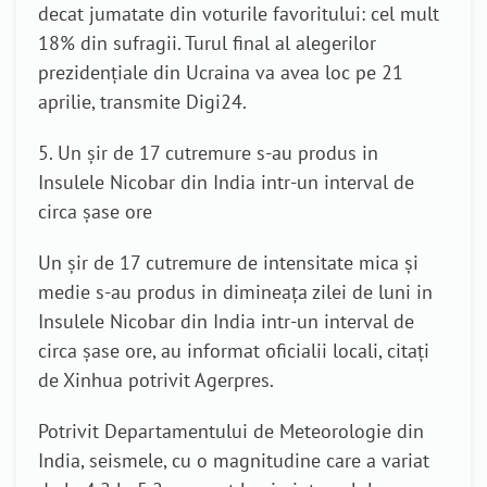
decat jumatate din voturile favoritului: cel mult
18% din sufragii. Turul final al alegerilor
prezidenţiale din Ucraina va avea loc pe 21
aprilie, transmite Digi24.
5. Un şir de 17 cutremure s-au produs in
Insulele Nicobar din India intr-un interval de
circa şase ore
Un şir de 17 cutremure de intensitate mica şi
medie s-au produs in dimineaţa zilei de luni in
Insulele Nicobar din India intr-un interval de
circa şase ore, au informat oficialii locali, citaţi
de Xinhua potrivit Agerpres.
Potrivit Departamentului de Meteorologie din
India, seismele, cu o magnitudine care a variat