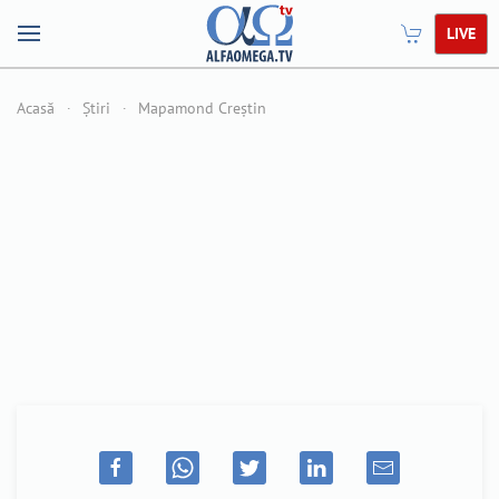
LIVE
Acasă
Știri
Mapamond Creștin