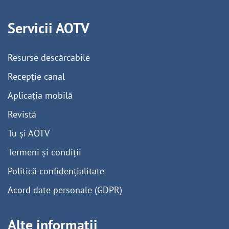
Servicii AOTV
Resurse descărcabile
Recepție canal
Aplicația mobilă
Revistă
Tu și AOTV
Termeni și condiții
Politică confidențialitate
Acord date personale (GDPR)
Alte informații