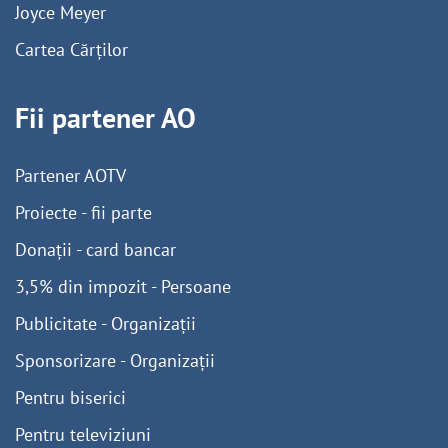
Joyce Meyer
Cartea Cărților
Fii partener AO
Partener AOTV
Proiecte - fii parte
Donații - card bancar
3,5% din impozit - Persoane
Publicitate - Organizații
Sponsorizare - Organizații
Pentru biserici
Pentru televiziuni