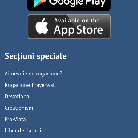
Secțiuni speciale
Ai nevoie de rugăciune?
Rugaciune-Prayerwall
Devoțional
Creaționism
Pro-Viață
Liber de datorii