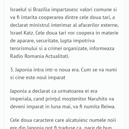
Israelul si Brazilia impartasesc valori comune si
va fi intarita cooperarea dintre cele doua tari, a
declarat ministrul interimar al afacerilor externe,
Israel Katz. Cele doua tari vor coopera in materie
de aparare, securitate, lupta impotriva
terorismului si a crimei organizate, informeaza
Radio Romania Actualitati.
3. Japonia intra intr-o noua era. Cum se va numi
si cine este noul imparat
Japonia a declarat ca urmatoarea ei era
imperiala, cand prinţul moştenitor Naruhito va
deveni imparat in luna mai, va fi numita Reiwa.
Cele doua caractere care alcatuiesc numele noii
ere din Japonia pot fi traduse ca „pace de bun