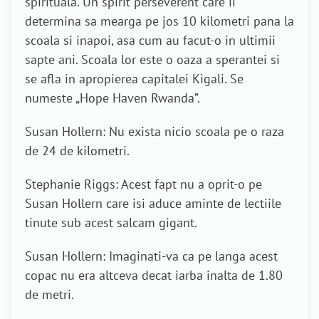
spirituala. Un spirit perseverent care ii
determina sa mearga pe jos 10 kilometri pana la
scoala si inapoi, asa cum au facut-o in ultimii
sapte ani. Scoala lor este o oaza a sperantei si
se afla in apropierea capitalei Kigali. Se
numeste „Hope Haven Rwanda”.
Susan Hollern: Nu exista nicio scoala pe o raza
de 24 de kilometri.
Stephanie Riggs: Acest fapt nu a oprit-o pe
Susan Hollern care isi aduce aminte de lectiile
tinute sub acest salcam gigant.
Susan Hollern: Imaginati-va ca pe langa acest
copac nu era altceva decat iarba inalta de 1.80
de metri.