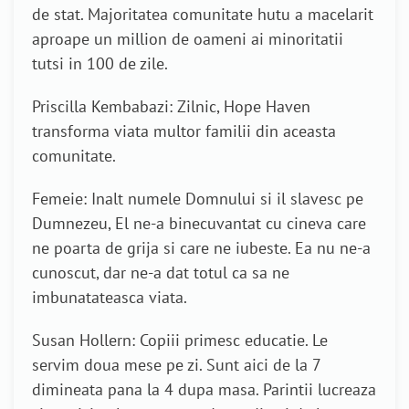
de stat. Majoritatea comunitate hutu a macelarit
aproape un million de oameni ai minoritatii
tutsi in 100 de zile.
Priscilla Kembabazi: Zilnic, Hope Haven
transforma viata multor familii din aceasta
comunitate.
Femeie: Inalt numele Domnului si il slavesc pe
Dumnezeu, El ne-a binecuvantat cu cineva care
ne poarta de grija si care ne iubeste. Ea nu ne-a
cunoscut, dar ne-a dat totul ca sa ne
imbunatateasca viata.
Susan Hollern: Copiii primesc educatie. Le
servim doua mese pe zi. Sunt aici de la 7
dimineata pana la 4 dupa masa. Parintii lucreaza