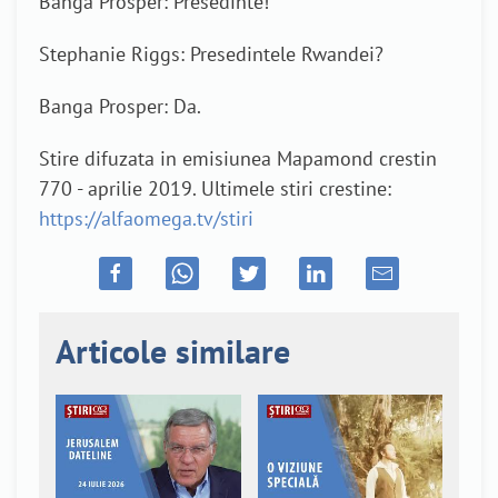
Banga Prosper: Presedinte!
Stephanie Riggs: Presedintele Rwandei?
Banga Prosper: Da.
Stire difuzata in emisiunea Mapamond crestin
770 - aprilie 2019. Ultimele stiri crestine:
https://alfaomega.tv/stiri
Articole similare