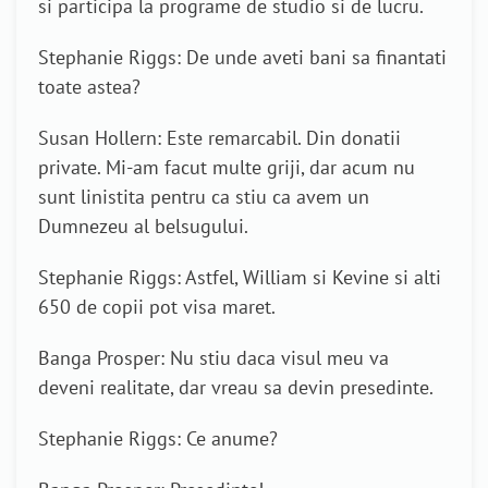
si participa la programe de studio si de lucru.
Stephanie Riggs: De unde aveti bani sa finantati
toate astea?
Susan Hollern: Este remarcabil. Din donatii
private. Mi-am facut multe griji, dar acum nu
sunt linistita pentru ca stiu ca avem un
Dumnezeu al belsugului.
Stephanie Riggs: Astfel, William si Kevine si alti
650 de copii pot visa maret.
Banga Prosper: Nu stiu daca visul meu va
deveni realitate, dar vreau sa devin presedinte.
Stephanie Riggs: Ce anume?