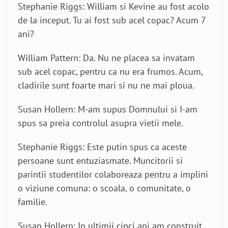
Stephanie Riggs: William si Kevine au fost acolo
de la inceput. Tu ai fost sub acel copac? Acum 7
ani?
William Pattern: Da. Nu ne placea sa invatam
sub acel copac, pentru ca nu era frumos. Acum,
cladirile sunt foarte mari si nu ne mai ploua.
Susan Hollern: M-am supus Domnului si I-am
spus sa preia controlul asupra vietii mele.
Stephanie Riggs: Este putin spus ca aceste
persoane sunt entuziasmate. Muncitorii si
parintii studentilor colaboreaza pentru a implini
o viziune comuna: o scoala, o comunitate, o
familie.
Susan Hollern: In ultimii cinci ani am construit