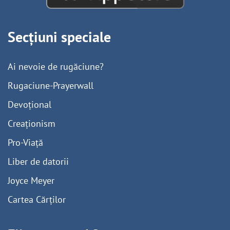
Secțiuni speciale
Ai nevoie de rugăciune?
Rugaciune-Prayerwall
Devoțional
Creaționism
Pro-Viață
Liber de datorii
Joyce Meyer
Cartea Cărților