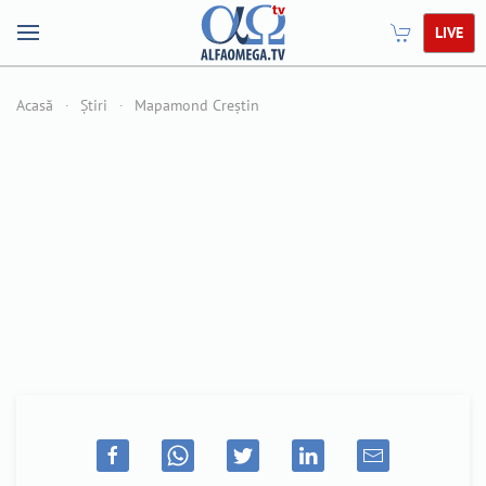
LIVE
Acasă
Știri
Mapamond Creștin