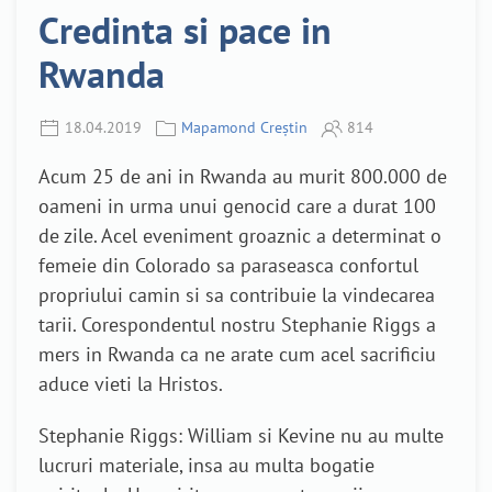
Credinta si pace in
Rwanda
18.04.2019
Mapamond Creștin
814
Acum 25 de ani in Rwanda au murit 800.000 de
oameni in urma unui genocid care a durat 100
de zile. Acel eveniment groaznic a determinat o
femeie din Colorado sa paraseasca confortul
propriului camin si sa contribuie la vindecarea
tarii. Corespondentul nostru Stephanie Riggs a
mers in Rwanda ca ne arate cum acel sacrificiu
aduce vieti la Hristos.
Stephanie Riggs: William si Kevine nu au multe
lucruri materiale, insa au multa bogatie