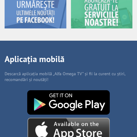
Aplicația mobilă
Descarcă aplicația mobilă „Alfa Omega TV” și fii la curent cu știri,
recomandări și noutăți!