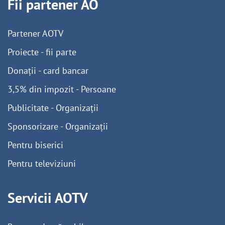
Fii partener AO
Partener AOTV
Proiecte - fii parte
Donații - card bancar
3,5% din impozit - Persoane
Publicitate - Organizații
Sponsorizare - Organizații
Pentru biserici
Pentru televiziuni
Servicii AOTV