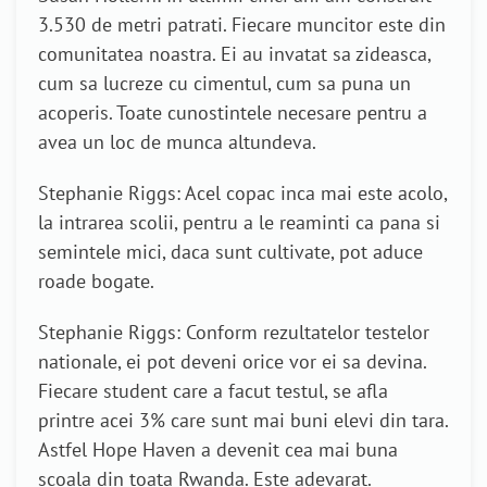
3.530 de metri patrati. Fiecare muncitor este din
comunitatea noastra. Ei au invatat sa zideasca,
cum sa lucreze cu cimentul, cum sa puna un
acoperis. Toate cunostintele necesare pentru a
avea un loc de munca altundeva.
Stephanie Riggs: Acel copac inca mai este acolo,
la intrarea scolii, pentru a le reaminti ca pana si
semintele mici, daca sunt cultivate, pot aduce
roade bogate.
Stephanie Riggs: Conform rezultatelor testelor
nationale, ei pot deveni orice vor ei sa devina.
Fiecare student care a facut testul, se afla
printre acei 3% care sunt mai buni elevi din tara.
Astfel Hope Haven a devenit cea mai buna
scoala din toata Rwanda. Este adevarat.