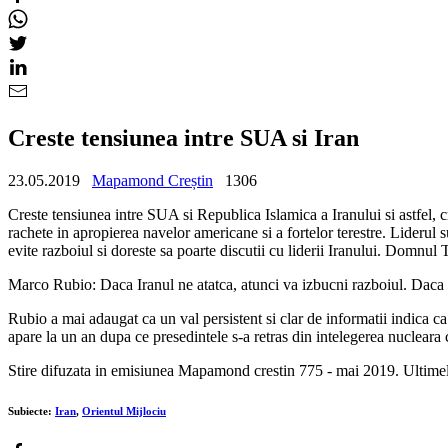
Creste tensiunea intre SUA si Iran
23.05.2019
Mapamond Creștin
1306
Creste tensiunea intre SUA si Republica Islamica a Iranului si astfel,
rachete in apropierea navelor americane si a fortelor terestre. Liderul
evite razboiul si doreste sa poarte discutii cu liderii Iranului. Domn
Marco Rubio: Daca Iranul ne atatca, atunci va izbucni razboiul. Daca 
Rubio a mai adaugat ca un val persistent si clar de informatii indica ca
apare la un an dupa ce presedintele s-a retras din intelegerea nucleara c
Stire difuzata in emisiunea Mapamond crestin 775 - mai 2019. Ultimele
Subiecte:
Iran
,
Orientul Mijlociu