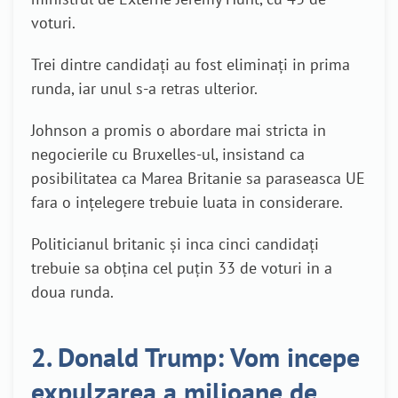
voturi.
Trei dintre candidaţi au fost eliminaţi in prima
runda, iar unul s-a retras ulterior.
Johnson a promis o abordare mai stricta in
negocierile cu Bruxelles-ul, insistand ca
posibilitatea ca Marea Britanie sa paraseasca UE
fara o inţelegere trebuie luata in considerare.
Politicianul britanic şi inca cinci candidaţi
trebuie sa obţina cel puţin 33 de voturi in a
doua runda.
2. Donald Trump: Vom incepe
expulzarea a milioane de