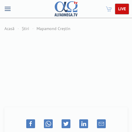
LIVE
Acasă
Știri
Mapamond Creștin