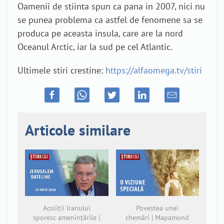
Oamenii de stiinta spun ca pana in 2007, nici nu
se punea problema ca astfel de fenomene sa se
produca pe aceasta insula, care are la nord
Oceanul Arctic, iar la sud pe cel Atlantic.
Ultimele stiri crestine:
https://alfaomega.tv/stiri
Articole similare
Acoliții Iranului
Povestea unei
sporesc amenințările |
chemări | Mapamond