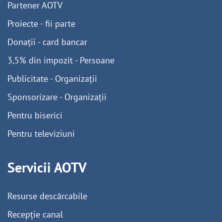
Partener AOTV
Proiecte - fii parte
Donații - card bancar
3,5% din impozit - Persoane
Publicitate - Organizații
Sponsorizare - Organizații
Pentru biserici
Pentru televiziuni
Servicii AOTV
Resurse descărcabile
Recepție canal