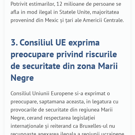
Potrivit estimarilor, 12 milioane de persoane se
afla in mod ilegal in Statele Unite, majoritatea
provenind din Mexic şi ţari ale Americii Centrale.
3. Consiliul UE exprima
preocupare privind riscurile
de securitate din zona Marii
Negre
Consiliul Uniunii Europene si-a exprimat o
preocupare, saptamana aceasta, in legatura cu
provocarile de securitate din regiunea Marii
Negre, cerand respectarea legislaţiei
internaţionale şi reiterand ca Bruxelles-ul nu
recunoaşte anexarea ilegala a regiunii ucrainene