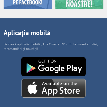
Aplicația mobilă
Descarcă aplicația mobilă „Alfa Omega TV” și fii la curent cu știri,
recomandări și noutăți!