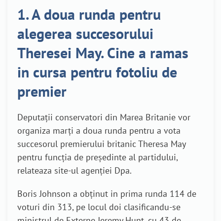
1. A doua runda pentru
alegerea succesorului
Theresei May. Cine a ramas
in cursa pentru fotoliu de
premier
Deputaţii conservatori din Marea Britanie vor
organiza marţi a doua runda pentru a vota
succesorul premierului britanic Theresa May
pentru funcţia de preşedinte al partidului,
relateaza site-ul agenţiei Dpa.
Boris Johnson a obţinut in prima runda 114 de
voturi din 313, pe locul doi clasificandu-se
ministrul de Externe Jeremy Hunt, cu 43 de