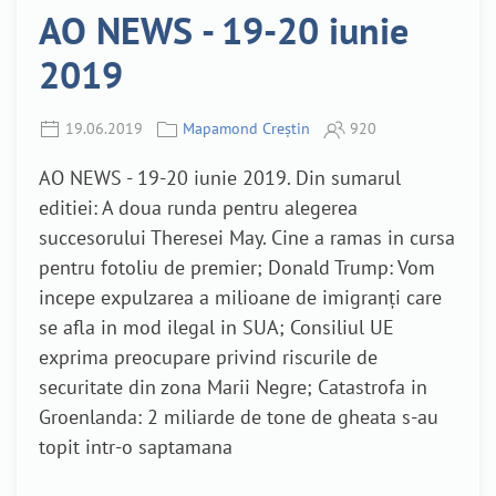
AO NEWS - 19-20 iunie
2019
19.06.2019
Mapamond Creștin
920
AO NEWS - 19-20 iunie 2019. Din sumarul
editiei: A doua runda pentru alegerea
succesorului Theresei May. Cine a ramas in cursa
pentru fotoliu de premier; Donald Trump: Vom
incepe expulzarea a milioane de imigranţi care
se afla in mod ilegal in SUA; Consiliul UE
exprima preocupare privind riscurile de
securitate din zona Marii Negre; Catastrofa in
Groenlanda: 2 miliarde de tone de gheata s-au
topit intr-o saptamana