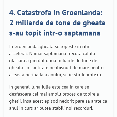
4. Catastrofa in Groenlanda:
2 miliarde de tone de gheata
s-au topit intr-o saptamana
In Groenlanda, gheata se topeste in ritm
accelerat. Numai saptamana trecuta calota
glaciara a pierdut doua miliarde de tone de
gheata - o cantitate neobisnuit de mare pentru
aceasta perioada a anului, scrie stirileprotv.ro.
In general, luna iulie este cea in care se
desfasoara cel mai amplu proces de topire a
ghetii. Insa acest episod nedorit pare sa arate ca
anul in curs ar putea stabili noi recorduri.