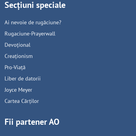
Secțiuni speciale
Ai nevoie de rugăciune?
Rugaciune-Prayerwall
Devoțional
Creaționism
Pro-Viață
Liber de datorii
Joyce Meyer
Cartea Cărților
Fii partener AO