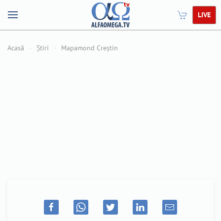
LIVE
Acasă
Știri
Mapamond Creștin