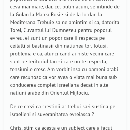
ceva mai mare, dar, cel putin acum, se intinde de
la Golan la Marea Rosie si de la Iordan la
Mediterana. Trebuie sa ne amintim si ca, datorita
Torei, Cuvantul lui Dumnezeu pentru poporul
evreu, ei sunt un popor care ii respecta pe
ceilalti si bastinasii din natiunea lor. Totusi,
problema e ca, atunci cand ai niste vecini care
sunt pe teritoriul tau si care nu te respecta,
tensiunile cresc. Am vorbit insa cu oameni arabi
care recunosc ca vor avea o viata mai buna sub
conducerea complet israeliana decat in alte
natiuni arabe din Orientul Mijlociu.
De ce crezi ca crestinii ar trebui sa-i sustina pe
israelieni si suveranitatea evreiasca ?
Chris, stim ca acesta e un subiect care a facut