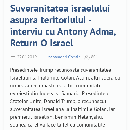
Suveranitatea israelului
asupra teritoriului -
interviu cu Antony Adma,
Return O Israel
27.06.2019
Mapamond Creștin
801
Presedintele Trump recunoaste suveranitatea
Israelului la Inaltimile Golan. Acum, altii spera ca
urmeaza recunoasterea altor comunitati
evreiesti din Iudeea si Samaria. Presedintele
Statelor Unite, Donald Trump, a recunoscut
suveranitatea israeliana la Inaltimile Golan, iar
premierul israelian, Benjamin Netanyahu,
spunea ca el va face la fel cu comunitatile