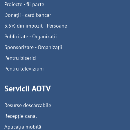
Proiecte - fii parte
Donații - card bancar
3,5% din impozit - Persoane
Publicitate - Organizații
Sponsorizare - Organizații
Pentru biserici
Pentru televiziuni
Servicii AOTV
Resurse descărcabile
Recepție canal
Aplicația mobilă