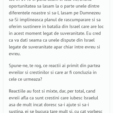
oportunitatea sa lasam la o parte unele dintre
diferentele noastre si sa-L lasam pe Dumnezeu
sa-Si implineasca planul de rascumparare si sa
oferim sustinere in batalia din Israel care are loc
in acest moment legat de suveranitate. Eu cred
ca va dati seama ca unele dispute din Israel
legate de suveranitate apar chiar intre evreu si
evreu.
Spune-ne, te rog, ce reactii ai primit din partea
evreilor si crestinilor si care ar fi concluzia in
cele ce urmeaza?
Reactiile au fost si mixte, dar, per total, cand
evreii afla ca sunt crestini care iubesc Israelul
asa de mult incat doresc sa-i ajute si sa-i
sustina, ei se bucura tare mult si, cu cat vorbesc