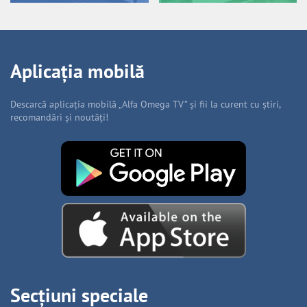
Aplicația mobilă
Descarcă aplicația mobilă „Alfa Omega TV” și fii la curent cu știri,
recomandări și noutăți!
Secțiuni speciale