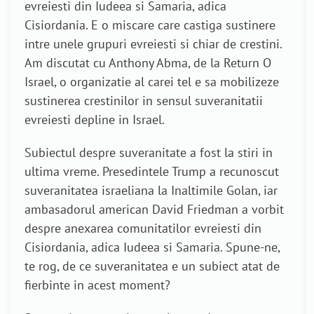
evreiesti din Iudeea si Samaria, adica
Cisiordania. E o miscare care castiga sustinere
intre unele grupuri evreiesti si chiar de crestini.
Am discutat cu Anthony Abma, de la Return O
Israel, o organizatie al carei tel e sa mobilizeze
sustinerea crestinilor in sensul suveranitatii
evreiesti depline in Israel.
Subiectul despre suveranitate a fost la stiri in
ultima vreme. Presedintele Trump a recunoscut
suveranitatea israeliana la Inaltimile Golan, iar
ambasadorul american David Friedman a vorbit
despre anexarea comunitatilor evreiesti din
Cisiordania, adica Iudeea si Samaria. Spune-ne,
te rog, de ce suveranitatea e un subiect atat de
fierbinte in acest moment?