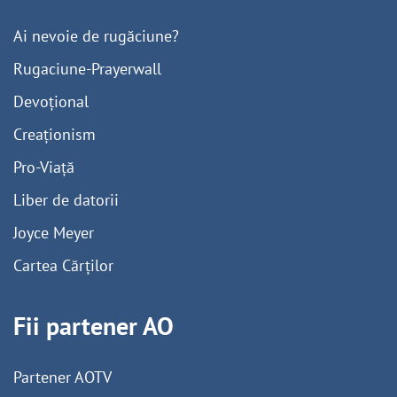
Ai nevoie de rugăciune?
Rugaciune-Prayerwall
Devoțional
Creaționism
Pro-Viață
Liber de datorii
Joyce Meyer
Cartea Cărților
Fii partener AO
Partener AOTV