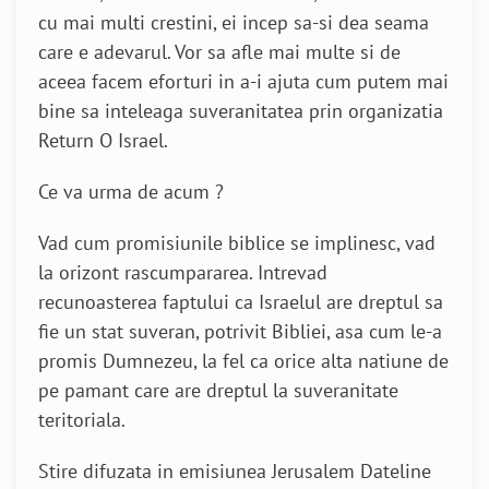
cu mai multi crestini, ei incep sa-si dea seama
care e adevarul. Vor sa afle mai multe si de
aceea facem eforturi in a-i ajuta cum putem mai
bine sa inteleaga suveranitatea prin organizatia
Return O Israel.
Ce va urma de acum ?
Vad cum promisiunile biblice se implinesc, vad
la orizont rascumpararea. Intrevad
recunoasterea faptului ca Israelul are dreptul sa
fie un stat suveran, potrivit Bibliei, asa cum le-a
promis Dumnezeu, la fel ca orice alta natiune de
pe pamant care are dreptul la suveranitate
teritoriala.
Stire difuzata in emisiunea Jerusalem Dateline