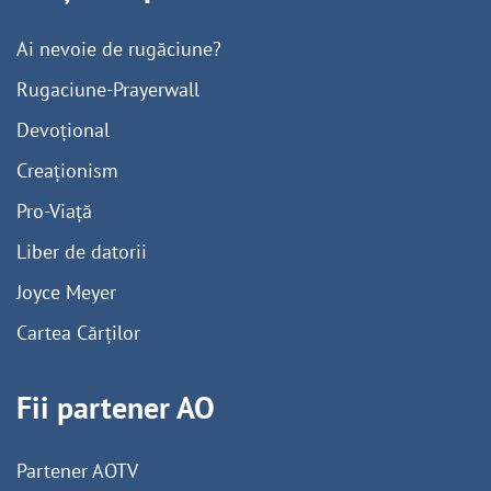
Ai nevoie de rugăciune?
Rugaciune-Prayerwall
Devoțional
Creaționism
Pro-Viață
Liber de datorii
Joyce Meyer
Cartea Cărților
Fii partener AO
Partener AOTV