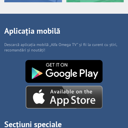
Aplicația mobilă
Descarcă aplicația mobilă „Alfa Omega TV” și fii la curent cu știri,
recomandări și noutăți!
Secțiuni speciale