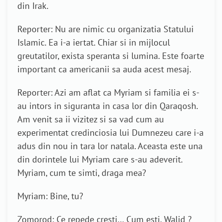
din Irak.
Reporter: Nu are nimic cu organizatia Statului
Islamic. Ea i-a iertat. Chiar si in mijlocul
greutatilor, exista speranta si lumina. Este foarte
important ca americanii sa auda acest mesaj.
Reporter: Azi am aflat ca Myriam si familia ei s-
au intors in siguranta in casa lor din Qaraqosh.
Am venit sa ii vizitez si sa vad cum au
experimentat credinciosia lui Dumnezeu care i-a
adus din nou in tara lor natala. Aceasta este una
din dorintele lui Myriam care s-au adeverit.
Myriam, cum te simti, draga mea?
Myriam: Bine, tu?
Zomorod: Ce repede cresti… Cum esti, Walid ?