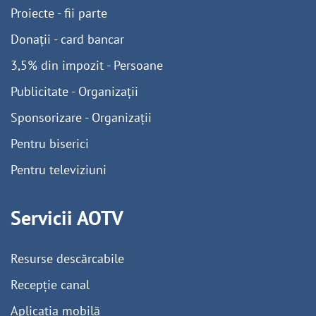
Proiecte - fii parte
Donații - card bancar
3,5% din impozit - Persoane
Publicitate - Organizații
Sponsorizare - Organizații
Pentru biserici
Pentru televiziuni
Servicii AOTV
Resurse descărcabile
Recepție canal
Aplicația mobilă