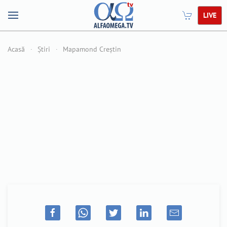
LIVE
Acasă
Știri
Mapamond Creștin