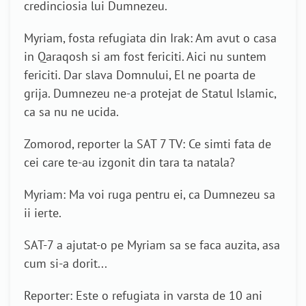
credinciosia lui Dumnezeu.
Myriam, fosta refugiata din Irak: Am avut o casa
in Qaraqosh si am fost fericiti. Aici nu suntem
fericiti. Dar slava Domnului, El ne poarta de
grija. Dumnezeu ne-a protejat de Statul Islamic,
ca sa nu ne ucida.
Zomorod, reporter la SAT 7 TV: Ce simti fata de
cei care te-au izgonit din tara ta natala?
Myriam: Ma voi ruga pentru ei, ca Dumnezeu sa
ii ierte.
SAT-7 a ajutat-o pe Myriam sa se faca auzita, asa
cum si-a dorit...
Reporter: Este o refugiata in varsta de 10 ani