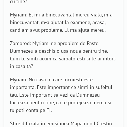
cu tine?
Myriam: El mi-a binecuvantat mereu viata, m-a
binecuvantat, m-a ajutat la examene, acasa,
cand am avut probleme. El ma ajuta mereu.
Zomorod: Myriam, ne apropiem de Paste.
Dumnezeu a deschis o usa noua pentru tine.
Cum te simti acum ca sarbatoresti si te-ai intors
in casa ta?
Myriam: Nu casa in care locuiesti este
importanta. Este important ce simti in sufeltul
tau. Este important sa vezi ca Dumnezeu
lucreaza pentru tine, ca te protejeaza mereu si
tu poti conta pe El.
Stire difuzata in emisiunea Mapamond Crestin