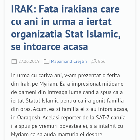
IRAK: Fata irakiana care
cu ani in urma a iertat
organizatia Stat Islamic,
se intoarce acasa
27.06.2019
Mapamond Creștin
836
In urma cu cativa ani, v-am prezentat o fetita
din Irak, pe Myriam. Ea a impresionat milioane
de oameni din intreaga lume cand a spus ca a
iertat Statul Islamic pentru ca i-a gonit familia
din oras. Acum, ea si familia ei s-au intors acasa,
in Qaraqosh. Acelasi reporter de la SAT-7 caruia
i-a spus pe vremuri povestea ei, s-a intalnit cu
Myriam ca sa auda marturia ei despre