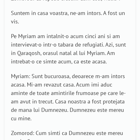
Suntem in casa voastra, ne-am intors. A fost un
vis.
Pe Myriam am intalnit-o acum cinci ani si am
intervievat-o intr-o tabara de refugiati. Azi, sunt
in Qaraqosh, orasul natal al lui Myriam. Am
intrebat-o ce simte acum, ca este acasa.
Myriam: Sunt bucuroasa, deoarece m-am intors
acasa. Mi-am revazut casa. Acum imi aduc
aminte de toate amintirile frumoase pe care le-
am avut in trecut. Casa noastra a fost protejata
de mana lui Dumnezeu. Dumnezeu este mereu
cu mine.
Zomorod: Cum simti ca Dumnezeu este mereu