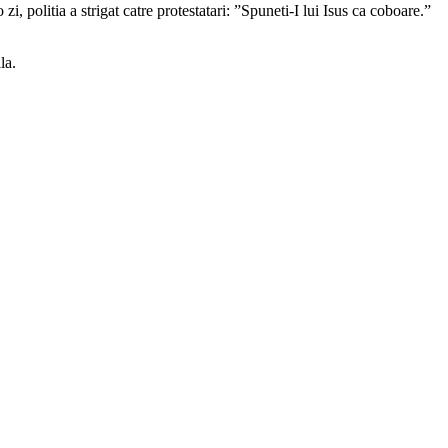
, politia a strigat catre protestatari: ”Spuneti-I lui Isus ca coboare.”
la.