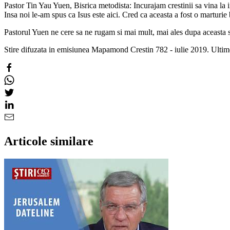
Pastor Tin Yau Yuen, Bisrica metodista: Incurajam crestinii sa vina la in
Insa noi le-am spus ca Isus este aici. Cred ca aceasta a fost o marturie
Pastorul Yuen ne cere sa ne rugam si mai mult, mai ales dupa aceasta si
Stire difuzata in emisiunea Mapamond Crestin 782 - iulie 2019. Ultimel
Articole similare