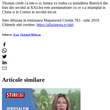
Thomas crede ca intr-o zi, lumea va vedea ca inmultirea Bisericii din
Iran din secolul al XXI-lea este asemanatoare cu ce s-a intamplat in
China si in Coreea in secolul trecut.
Stire difuzata in emisiunea Mapamond Crestin 783 - iulie 2019.
Ultimele stiri crestine:
https://alfaomega.tv/stiri
Subiecte:
Iran
,
Orientul Mijlociu
Articole similare