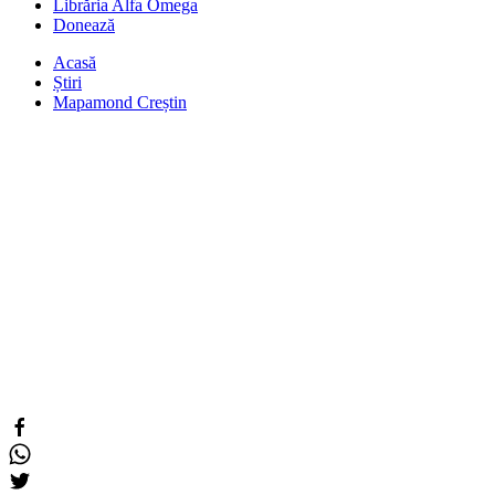
Librăria Alfa Omega
Donează
Acasă
Știri
Mapamond Creștin