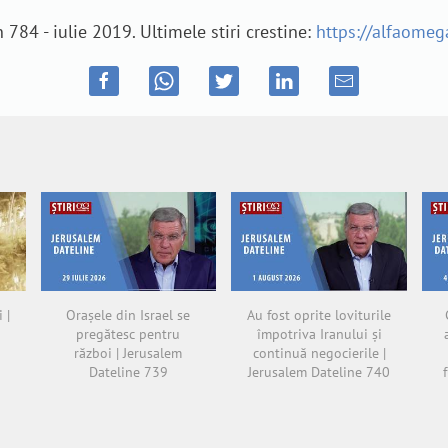
84 - iulie 2019. Ultimele stiri crestine:
https://alfaomega
 |
Orașele din Israel se
Au fost oprite loviturile
pregătesc pentru
împotriva Iranului și
război | Jerusalem
continuă negocierile |
Dateline 739
Jerusalem Dateline 740