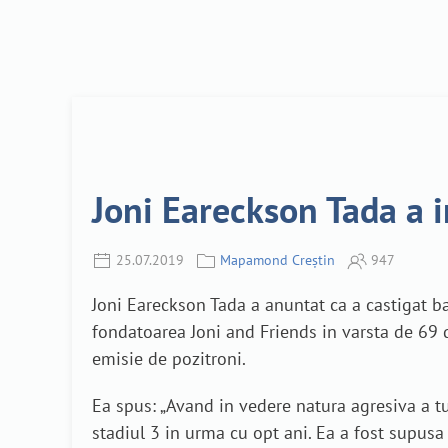
Joni Eareckson Tada a i
25.07.2019
Mapamond Creștin
947
Joni Eareckson Tada a anuntat ca a castigat ba
fondatoarea Joni and Friends in varsta de 69 d
emisie de pozitroni.
Ea spus: „Avand in vedere natura agresiva a tu
stadiul 3 in urma cu opt ani. Ea a fost supus