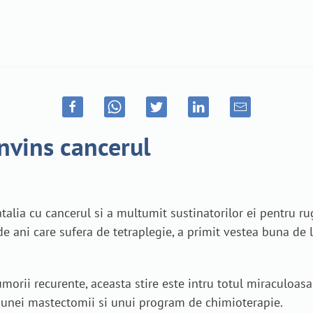
nvins cancerul
talia cu cancerul si a multumit sustinatorilor ei pentru ru
e ani care sufera de tetraplegie, a primit vestea buna de 
morii recurente, aceasta stire este intru totul miraculoas
a unei mastectomii si unui program de chimioterapie.