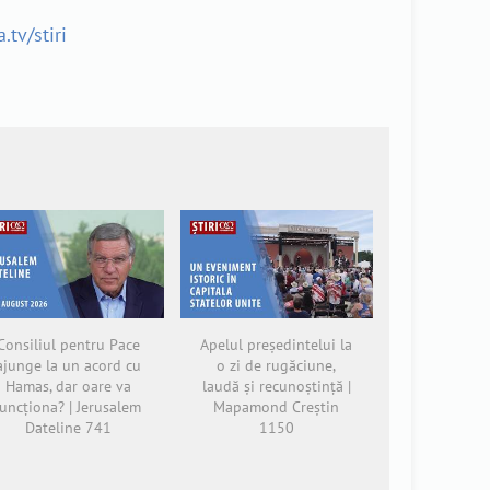
.tv/stiri
Consiliul pentru Pace
Apelul președintelui la
ajunge la un acord cu
o zi de rugăciune,
Hamas, dar oare va
laudă și recunoștință |
funcționa? | Jerusalem
Mapamond Creștin
Dateline 741
1150