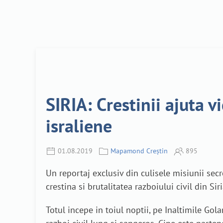
SIRIA: Crestinii ajuta v
israliene
01.08.2019
Mapamond Creștin
895
Un reportaj exclusiv din culisele misiunii sec
crestina si brutalitatea razboiului civil din Siri
Totul incepe in toiul noptii, pe Inaltimile Gola