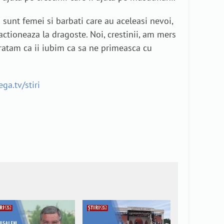
sunt femei si barbati care au aceleasi nevoi,
actioneaza la dragoste. Noi, crestinii, am mers
aratam ca ii iubim ca sa ne primeasca cu
ga.tv/stiri