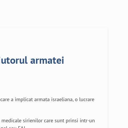
ajutorul armatei
care a implicat armata israeliana, o lucrare
i medicale sirienilor care sunt prinsi intr-un