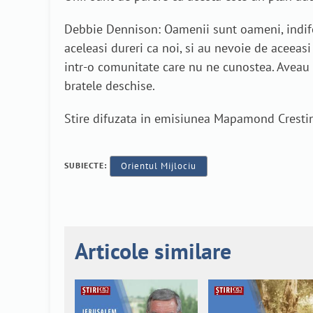
Debbie Dennison: Oamenii sunt oameni, indifer
aceleasi dureri ca noi, si au nevoie de aceeas
intr-o comunitate care nu ne cunostea. Aveau o
bratele deschise.
Stire difuzata in emisiunea Mapamond Crestin 
SUBIECTE:
Orientul Mijlociu
Articole similare