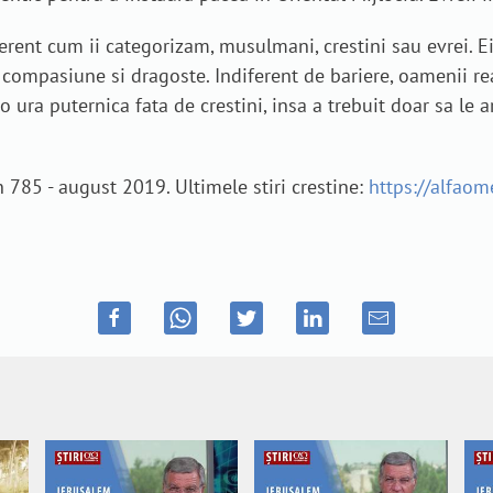
ent cum ii categorizam, musulmani, crestini sau evrei. Ei 
i compasiune si dragoste. Indiferent de bariere, oamenii re
 ura puternica fata de crestini, insa a trebuit doar sa le 
785 - august 2019. Ultimele stiri crestine:
https://alfaome