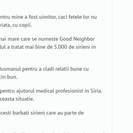
entru mine a fost uimitor, caci fetele lor nu
iata, cu copii.
ect mai mare care se numeste Good Neighbor
ul a tratat mai bine de 5.000 de sirieni in
?
usmanul pentru a cladi relatii bune cu
cin bun.
entru ajutorul medical profesionist in Siria.
ceasta situatie.
cesti barbati sirieni care au parte de