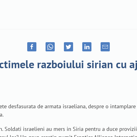
ictimele razboiului sirian cu 
rete desfasurata de armata israeliana, despre o intamplare 
a.
n. Soldati israelieni au mers in Siria pentru a duce provizi