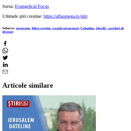
Sursa:
Evangelical Focus
Ultimele știri creștine:
https://alfaomega.tv/stiri
Subiecte:
persecutie
,
lideri creștini
,
crestini persecutati
,
Columbia
,
gherilă
,
carteluri de
droguri
Articole similare