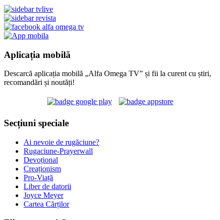
Aplicația mobilă
Descarcă aplicația mobilă „Alfa Omega TV” și fii la curent cu știri,
recomandări și noutăți!
Secțiuni speciale
Ai nevoie de rugăciune?
Rugaciune-Prayerwall
Devoțional
Creaționism
Pro-Viață
Liber de datorii
Joyce Meyer
Cartea Cărților