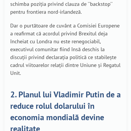
schimba poziţia privind clauza de ''backstop''
pentru frontiera nord-irlandeză.
Dar o purtătoare de cuvânt a Comisiei Europene
a reafirmat că acordul privind Brexitul deja
încheiat cu Londra nu este renegociabil,
executivul comunitar fiind însă deschis la
discuţii privind declaraţia politică ce stabileşte
cadrul viitoarelor relaţii dintre Uniune şi Regatul
Unit.
2. Planul lui Vladimir Putin de a
reduce rolul dolarului în
economia mondială devine
realitate