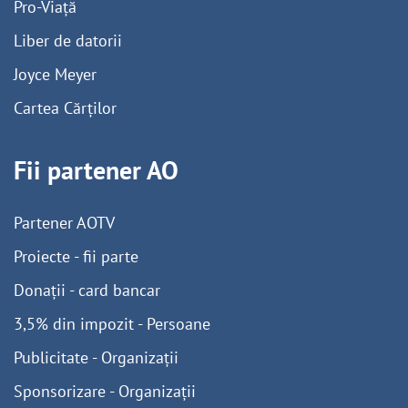
Pro-Viață
Liber de datorii
Joyce Meyer
Cartea Cărților
Fii partener AO
Partener AOTV
Proiecte - fii parte
Donații - card bancar
3,5% din impozit - Persoane
Publicitate - Organizații
Sponsorizare - Organizații