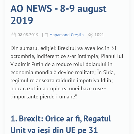
AO NEWS - 8-9 august
2019
08.08.2019
Mapamond Creștin
1091
Din sumarul ediției: Brexitul va avea loc în 31
octombrie, indiferent ce s-ar întâmpla; Planul lui
Vladimir Putin de a reduce rolul dolarului în
economia mondială devine realitate; În Siria,
regimul relansează raidurile împotriva Idlib;
obuz căzut în apropierea unei baze ruse -
„importante pierderi umane”.
1. Brexit: Orice ar fi, Regatul
Unit va ieşi din UE pe 31