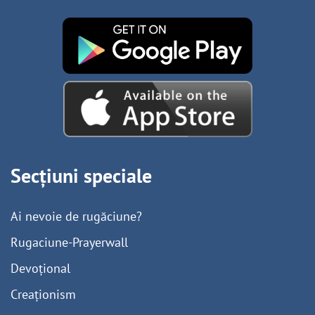
Secțiuni speciale
Ai nevoie de rugăciune?
Rugaciune-Prayerwall
Devoțional
Creaționism