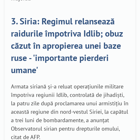
3. Siria: Regimul relansează
raidurile împotriva Idlib; obuz
căzut în apropierea unei baze
ruse - 'importante pierderi
umane'
Armata siriană şi-a reluat operaţiunile militare
împotriva regiunii Idlib, controlată de jihadişti,
la patru zile după proclamarea unui armistiţiu în
această regiune din nord-vestul Siriei, la capătul
a trei luni de bombardamente, a anunţat
Observatorul sirian pentru drepturile omului,
citat de AFP.