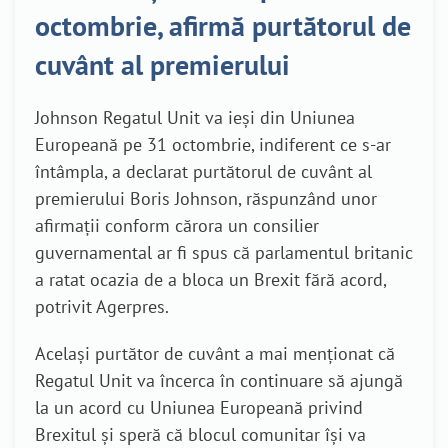
octombrie, afirmă purtătorul de
cuvânt al premierului
Johnson Regatul Unit va ieşi din Uniunea
Europeană pe 31 octombrie, indiferent ce s-ar
întâmpla, a declarat purtătorul de cuvânt al
premierului Boris Johnson, răspunzând unor
afirmaţii conform cărora un consilier
guvernamental ar fi spus că parlamentul britanic
a ratat ocazia de a bloca un Brexit fără acord,
potrivit Agerpres.
Acelaşi purtător de cuvânt a mai menţionat că
Regatul Unit va încerca în continuare să ajungă
la un acord cu Uniunea Europeană privind
Brexitul şi speră că blocul comunitar îşi va