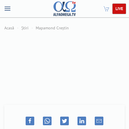
LIVE
Acasă
Știri
Mapamond Creștin