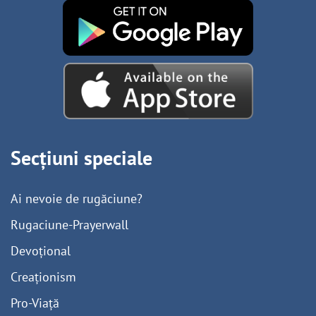
Secțiuni speciale
Ai nevoie de rugăciune?
Rugaciune-Prayerwall
Devoțional
Creaționism
Pro-Viață