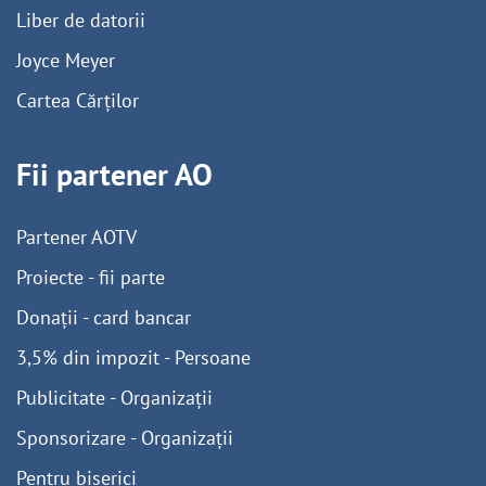
Liber de datorii
Joyce Meyer
Cartea Cărților
Fii partener AO
Partener AOTV
Proiecte - fii parte
Donații - card bancar
3,5% din impozit - Persoane
Publicitate - Organizații
Sponsorizare - Organizații
Pentru biserici