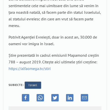
sentimentele cele mai uimitoare din lume să venim în
țara noastră natală, să facem parte din statul Israelului,
al statului evreiesc din care am vrut să facem parte
mereu.
Potrivit Agenției Evreiești, doar în acest an, 30.000 de
oameni vor imigra în Israel.
Știre prezentată în cadrul emisiunii Mapamond creștin
788 – august 2019. Citește aici ultimele știri creștine:
https://alfaomega.tv/stiri
SUBIECTE:
Israel