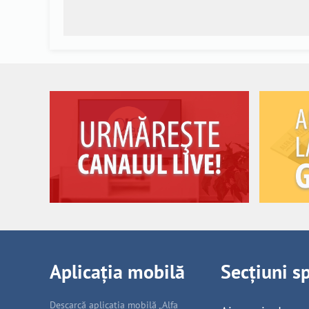
Aplicația mobilă
Secțiuni s
Descarcă aplicația mobilă „Alfa