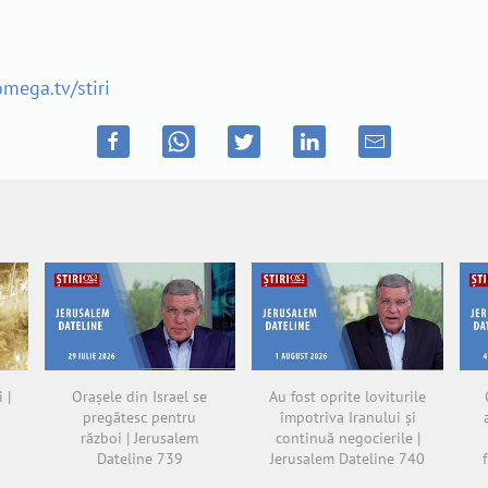
omega.tv/stiri
 |
Orașele din Israel se
Au fost oprite loviturile
pregătesc pentru
împotriva Iranului și
război | Jerusalem
continuă negocierile |
Dateline 739
Jerusalem Dateline 740