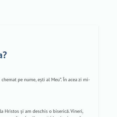
a?
 chemat pe nume, ești al Meu”. În acea zi mi-
a Hristos și am deschis o biserică. Vineri,