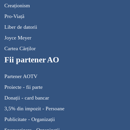
Creaționism
Pro-Viață
Liber de datorii
Joyce Meyer
Cartea Cărților
Fii partener AO
Partener AOTV
Proiecte - fii parte
Donații - card bancar
3,5% din impozit - Persoane
Publicitate - Organizații
Sponsorizare - Organizații