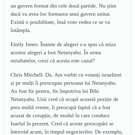
un guvern format din cele două partide. Nu știm
dacă va avea loc formarea unui guvern unitar.
Există o posibilitate, însă vom vedea ce se va
întâmpla.
Emily Jones: Înainte de alegeri s-a spus că miza
acestor alegeri a fost Netanyahu. În urma
rezultatelor, crezi că acesta este cazul?
Chris Mitchell: Da. Am vorbit cu votanți israelieni
și pe mulți îi preocupau persoana lui Netanyahu.
Au fost fie pentru, fie împotriva lui Bibi
Netanyahu. Unii cred că ocupă această poziție de
prea multă vreme, îi preocupă faptul că a fost
acuzat de corupție, de modul în care conduce
Isaelul în prezent. Cred că aceste preocupări se
întrevăd acum, în timpul negocierilor. De exemplu,