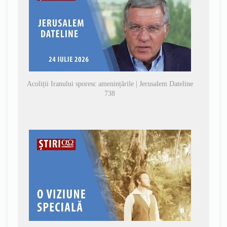
Acoliții Iranului sporesc amenințările | Jerusalem Dateline
738