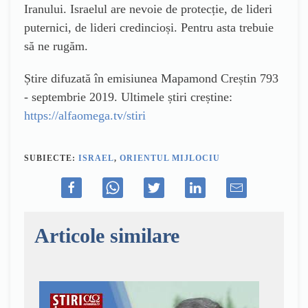
Iranului. Israelul are nevoie de protecție, de lideri
puternici, de lideri credincioși. Pentru asta trebuie
să ne rugăm.
Știre difuzată în emisiunea Mapamond Creștin 793
- septembrie 2019. Ultimele știri creștine:
https://alfaomega.tv/stiri
SUBIECTE:
ISRAEL
,
ORIENTUL MIJLOCIU
Articole similare