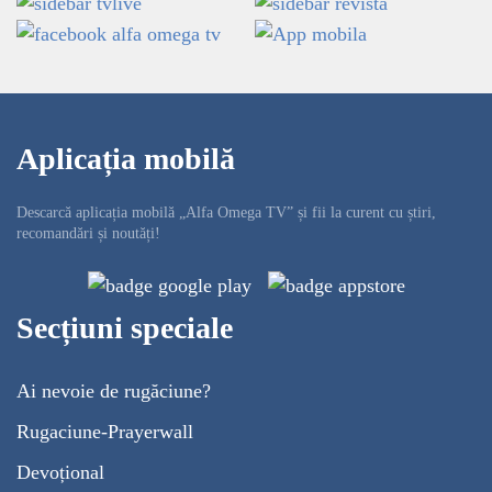
Aplicația mobilă
Descarcă aplicația mobilă „Alfa Omega TV” și fii la curent cu știri,
recomandări și noutăți!
Secțiuni speciale
Ai nevoie de rugăciune?
Rugaciune-Prayerwall
Devoțional