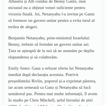
Albastru și Alb condus de Benny Gantz, însă
niciunul nu a obținut voturi suficiente pentru
victoria finală. Joi, Netanyahu l-a invitat pe Gantz
să formeze un guvern unitar pentru a evita turul al
treilea de alegeri.
Benjamin Netanyahu, prim-ministrul Israelului:
Benny, trebuie să formăm un guvern unitar azi.
Țara se așteaptă de la noi să ne asumăm pe deplin
răspunderea și să colaborăm.
Emily Jones: Ganz a refuzat oferta lui Netanyahu
imediat după declarația acestuia. Potrivit
președintelui Rivlin, poporul și-a exprimat părerea,
iar acum urmează ca Ganz și Netanyahu să facă
următorul pas. Pentru mai multe informații, îl avem
în studio pe Chris Mitchell, șeful biroului de știri