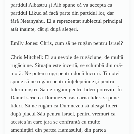
partidul Albastru și Alb spune că va accepta ca
partidul Likud să facă parte din partidul lor, dar
fără Netanyahu. El a reprezentat subiectul principal
atât înainte, cât și după alegeri.
Emily Jones: Chris, cum să ne rugăm pentru Israel?
Chris Mitchell: Ei au nevoie de rugăciune, de multă
rugăciune. Situația este incertă, se schimbă din oră-
n oră. Ne putem ruga pentru două lucruri. Timotei
spune să ne rugăm pentru înțelepciune și pentru
liderii noștri. Să ne rugăm pentru lideri potriviți. În
Daniel scrie că Dumnezeu răstoarnă lideri și pune
lideri. Să ne rugăm ca Dumnezeu să aleagă lideri
după placul Său pentru Israel, pentru vremuri ca
acestea în care țara se confruntă cu multe
amenințări din partea Hamasului, din partea