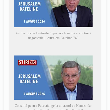
Au fost oprite loviturile împotriva Iranului și continuă
negocierile | Jerusalem Dateline 740
Consiliul pentru Pace ajunge la un acord cu Hamas, dar