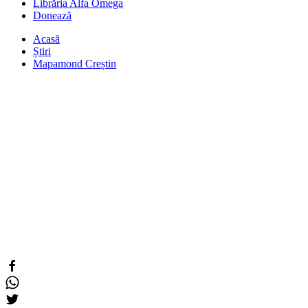
Librăria Alfa Omega
Donează
Acasă
Știri
Mapamond Creștin