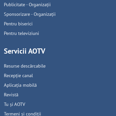
Publicitate - Organizații
Sponsorizare - Organizații
Pentru biserici
Pentru televiziuni
Servicii AOTV
Resurse descărcabile
Recepție canal
Aplicația mobilă
Revistă
Tu și AOTV
Termeni și condiții