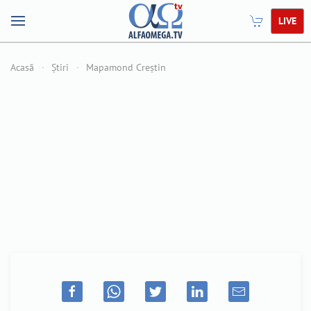
LIVE
Acasă
Știri
Mapamond Creștin