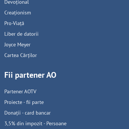
Devoțional
Creaționism
Pro-Viață
Liber de datorii
Joyce Meyer
Cartea Cărților
Fii partener AO
Partener AOTV
Proiecte - fii parte
Donații - card bancar
3,5% din impozit - Persoane