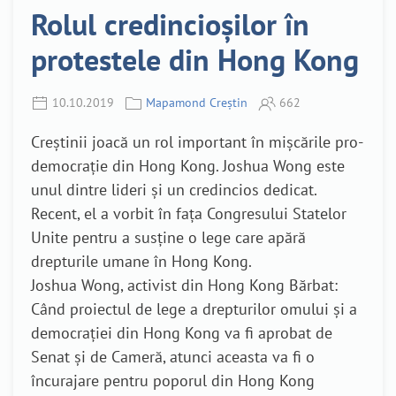
Rolul credincioșilor în
protestele din Hong Kong
10.10.2019
Mapamond Creștin
662
Creștinii joacă un rol important în mișcările pro-
democrație din Hong Kong. Joshua Wong este
unul dintre lideri și un credincios dedicat.
Recent, el a vorbit în fața Congresului Statelor
Unite pentru a susține o lege care apără
drepturile umane în Hong Kong.
Joshua Wong, activist din Hong Kong Bărbat:
Când proiectul de lege a drepturilor omului și a
democrației din Hong Kong va fi aprobat de
Senat și de Cameră, atunci aceasta va fi o
încurajare pentru poporul din Hong Kong