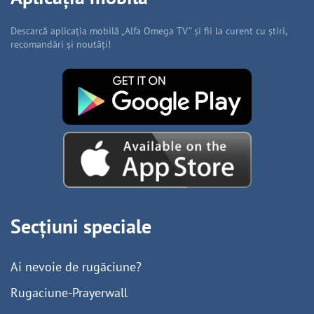
Descarcă aplicația mobilă „Alfa Omega TV” și fii la curent cu știri,
recomandări și noutăți!
Secțiuni speciale
Ai nevoie de rugăciune?
Rugaciune-Prayerwall