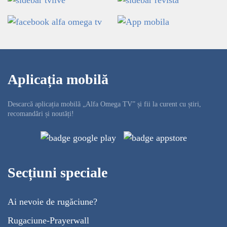
Aplicația mobilă
Descarcă aplicația mobilă „Alfa Omega TV” și fii la curent cu știri,
recomandări și noutăți!
Secțiuni speciale
Ai nevoie de rugăciune?
Rugaciune-Prayerwall