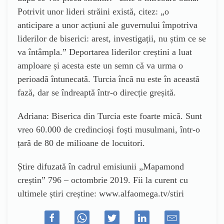
Potrivit unor lideri străini există, citez: „o
anticipare a unor acțiuni ale guvernului împotriva
liderilor de biserici: arest, investigații, nu știm ce se
va întâmpla.” Deportarea liderilor creștini a luat
amploare și acesta este un semn că va urma o
perioadă întunecată. Turcia încă nu este în această
fază, dar se îndreaptă într-o direcție greșită.
Adriana: Biserica din Turcia este foarte mică. Sunt
vreo 60.000 de credincioși foști musulmani, într-o
țară de 80 de milioane de locuitori.
Știre difuzată în cadrul emisiunii „Mapamond
creștin” 796 – octombrie 2019. Fii la curent cu
ultimele știri creștine: www.alfaomega.tv/stiri