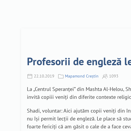
Profesorii de engleză le
22.10.2019
Mapamond Creștin
1093
La „Centrul Speranței” din Mashta Al-Helou, Sh
invită copiii veniți din diferite contexte religio
Shadi, voluntar: Aici ajutăm copii veniți din înt
nu își permit lecții de engleză. Le place să stu
foarte fericiți că am găsit o cale de a face cev