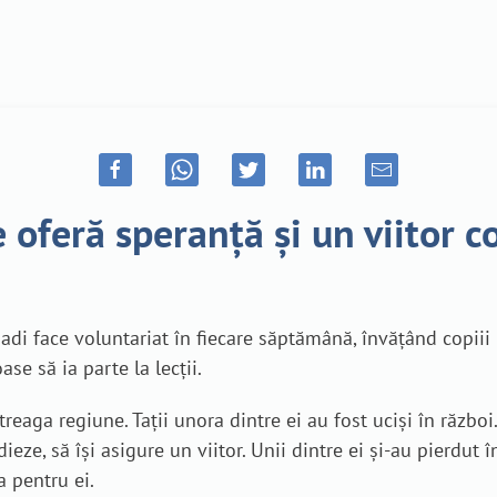
 oferă speranță și un viitor co
adi face voluntariat în fiecare săptămână, învățând copiii 
ase să ia parte la lecții.
reaga regiune. Tații unora dintre ei au fost uciși în război.
dieze, să își asigure un viitor. Unii dintre ei și-au pierdut
a pentru ei.