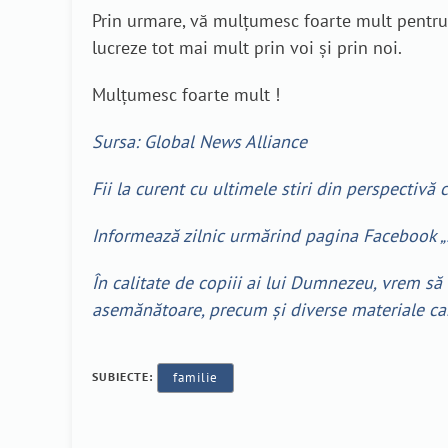
Prin urmare, vă mulțumesc foarte mult pentru to
lucreze tot mai mult prin voi și prin noi.
Mulțumesc foarte mult !
Sursa: Global News Alliance
Fii la curent cu ultimele stiri din perspectivă 
Informează zilnic urmărind pagina Facebook „
În calitate de copiii ai lui Dumnezeu, vrem să 
asemănătoare, precum și diverse materiale care
SUBIECTE:
familie