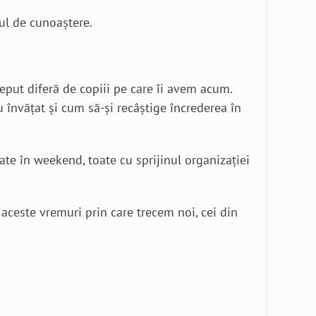
lul de cunoaștere.
eput diferă de copiii pe care îi avem acum.
u învățat și cum să-și recâștige încrederea în
zate în weekend, toate cu sprijinul organizației
 aceste vremuri prin care trecem noi, cei din