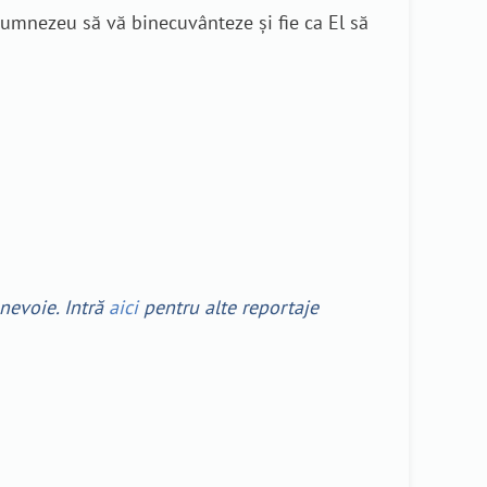
. Dumnezeu să vă binecuvânteze și fie ca El să
 nevoie. Intră
aici
pentru alte reportaje