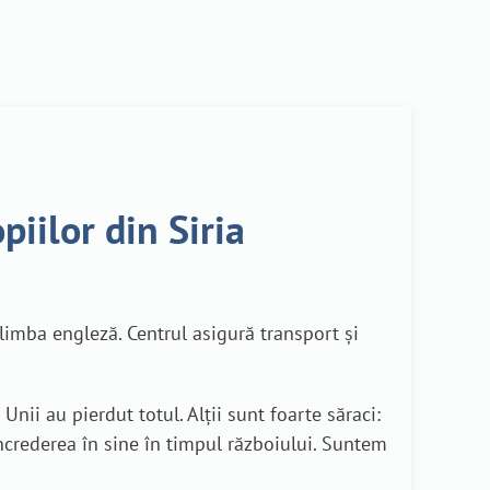
piilor din Siria
limba engleză. Centrul asigură transport și
 Unii au pierdut totul. Alții sunt foarte săraci:
 încrederea în sine în timpul războiului. Suntem