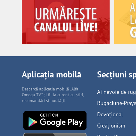
Aplicația mobilă
Secțiuni s
Descarcă aplicația mobilă „Alfa
Ai nevoie de ru
Omega TV” și fii la curent cu știri,
recomandări și noutăți!
Rugaciune-Praye
Devoțional
Creaționism