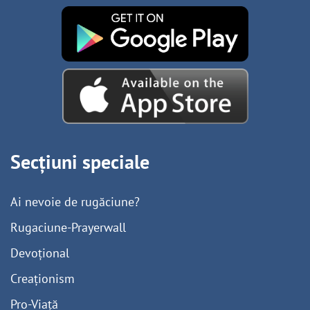
Secțiuni speciale
Ai nevoie de rugăciune?
Rugaciune-Prayerwall
Devoțional
Creaționism
Pro-Viață