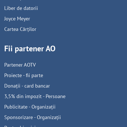
Liber de datorii
Joyce Meyer
Cartea Cărților
Fii partener AO
Partener AOTV
Proiecte - fii parte
Donații - card bancar
3,5% din impozit - Persoane
Publicitate - Organizații
Sponsorizare - Organizații