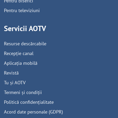
Pentru biserici
Pentru televiziuni
Servicii AOTV
Resurse descărcabile
Recepție canal
Aplicația mobilă
Revistă
Tu și AOTV
Termeni și condiții
Politică confidențialitate
Acord date personale (GDPR)