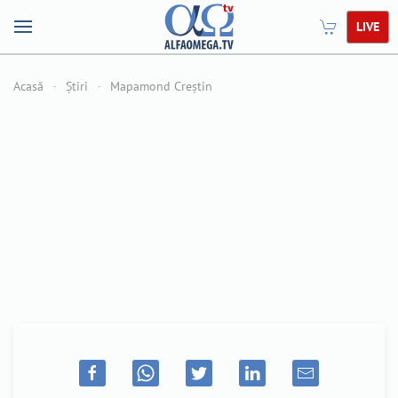
LIVE
Acasă
Știri
Mapamond Creștin