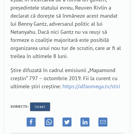
președintele statului evreu, Reuven Rivlin a
declarat că dorește să înmâneze acest mandat
lui Benny Gantz, adversarul politic al lui
Netanyahu. Dacă nici Gantz nu va reuși să
formeze o coaliție majoritară este posibilă
organizarea unui nou tur de scrutin, care ar fi al
treilea în ultimele 8 luni.
Știre difuzată în cadrul emisiunii „Mapamond
creștin” 797 – octombrie 2019. Fii la curent cu
ultimele știri creștine:
https://alfaomega.tv/stiri
SUBIECTE:
Israel