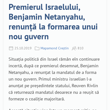
Premierul Israelului,
Benjamin Netanyahu,
renunță la formarea unui
nou guvern
25.10.2019
Mapamond Creștin
810
Situația politică din Israel rămân eîn continuare
incertă, după ce premierul desemnat, Benjamin
Netanyahu, a renunțat la mandatul de a forma
un nou guvern. Primul ministru israelian l-a
anunțat pe președintele statului, Reuven Rivlin
că returnează mandatul deoarece nu a reușit să
formeze o coaliție majoritară.