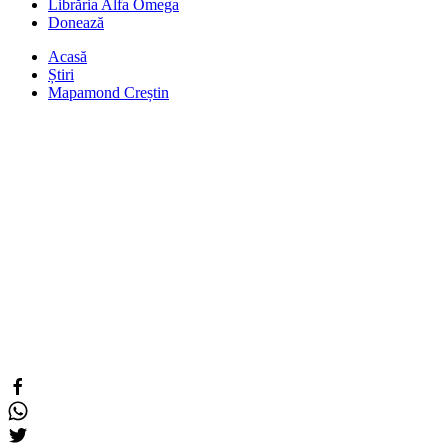
Librăria Alfa Omega
Donează
Acasă
Știri
Mapamond Creștin