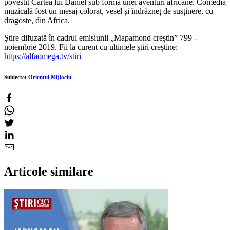
povestit Cartea lui Daniel sub forma unei aventuri africane. Comedia
muzicală fost un mesaj colorat, vesel și îndrăzneț de susținere, cu
dragoste, din Africa.
Știre difuzată în cadrul emisiunii „Mapamond creștin” 799 -
noiembrie 2019. Fii la curent cu ultimele știri creștine:
https://alfaomega.tv/stiri
Subiecte:
Orientul Mijlociu
Articole similare