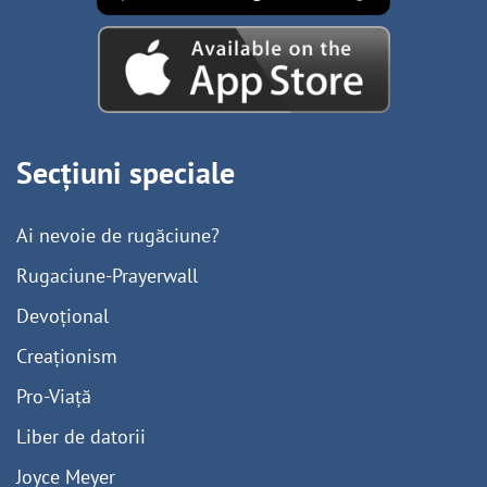
Secțiuni speciale
Ai nevoie de rugăciune?
Rugaciune-Prayerwall
Devoțional
Creaționism
Pro-Viață
Liber de datorii
Joyce Meyer