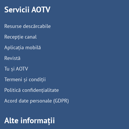
Servicii AOTV
Resurse descărcabile
Recepție canal
Aplicația mobilă
Revistă
Tu și AOTV
Termeni și condiții
Politică confidențialitate
Acord date personale (GDPR)
Alte informații