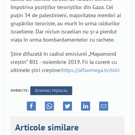
împotriva pozițiilor teroriștilor din Gaza. Cel
puțin 34 de palestinieni, majoritatea membri ai
grupărilor teroriste, au murit în urma raidurilor
israeliene. Dar niciun israelian nu și-a pierdut
viața în urma bombardamentelor cu rachete.
Știre difuzată în cadrul emisiunii „Mapamond
creștin” 801 - noiembrie 2019. Fii la curent cu
ultimele știri creștine:
https://alfaomega.tv/stiri
SUBIECTE:
Orientul Mijlociu
Articole similare