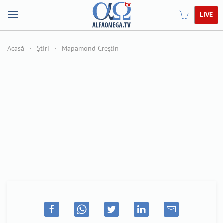
LIVE
Acasă
Știri
Mapamond Creștin