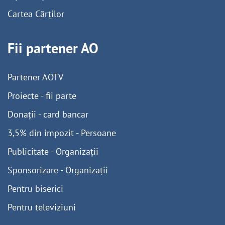
Cartea Cărților
Fii partener AO
Partener AOTV
Proiecte - fii parte
Donații - card bancar
3,5% din impozit - Persoane
Publicitate - Organizații
Sponsorizare - Organizații
Pentru biserici
Pentru televiziuni