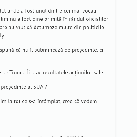
, unde a fost unul dintre cei mai vocali
im nu a fost bine primită în rândul oficialilor
are au vrut să deturneze multe din politicile
ly.
i spună că nu îl subminează pe președinte, ci
pe Trump. Îi plac rezultatele acțiunilor sale.
 președinte al SUA ?
im la tot ce s-a întâmplat, cred că vedem